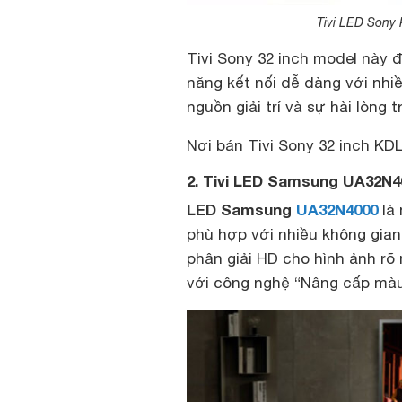
Tivi LED Sony
Tivi Sony 32 inch model này 
năng kết nối dễ dàng với nhi
nguồn giải trí và sự hài lòng 
Nơi bán Tivi Sony 32 inch KDL
2. Tivi LED Samsung UA32N40
LED Samsung
UA32N4000
là 
phù hợp với nhiều không gian 
phân giải HD cho hình ảnh rõ
với công nghệ “Nâng cấp màu