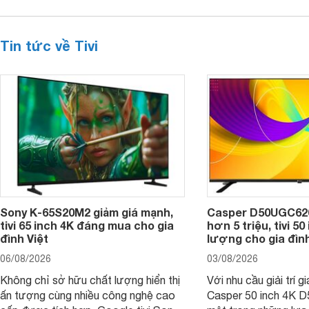
Tin tức về Tivi
Sony K-65S20M2 giảm giá mạnh,
Casper D50UGC620 
tivi 65 inch 4K đáng mua cho gia
hơn 5 triệu, tivi 5
đình Việt
lượng cho gia đình
06/08/2026
03/08/2026
Không chỉ sở hữu chất lượng hiển thị
Với nhu cầu giải trí gi
ấn tượng cùng nhiều công nghệ cao
Casper 50 inch 4K 