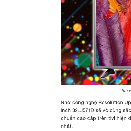
Smar
Nhờ công nghệ Resolution Upsc
inch 32LJ571D sẽ vô cùng sắc
chuẩn cao cấp trên tivi hiện 
nhất.