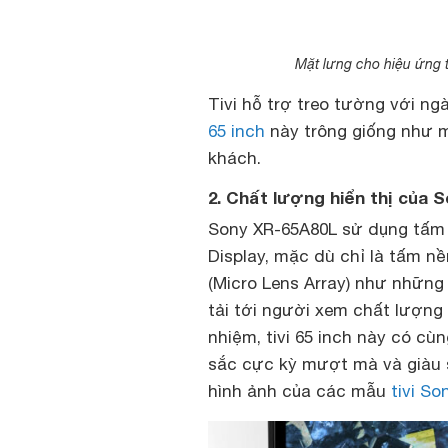
Mặt lưng cho hiệu ứng t
Tivi hỗ trợ treo tường với ng
65 inch
này trông giống như m
khách.
2. Chất lượng hiển thị của 
Sony XR-65A80L sử dụng tấm n
Display, mặc dù chỉ là tấm n
(Micro Lens Array) như những
tải tới người xem chất lượng
nhiệm, tivi 65 inch này có c
sắc cực kỳ mượt mà và giàu sắ
hình ảnh của các mẫu
tivi So