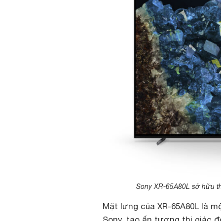
Sony XR-65A80L sở hữu thi
Mặt lưng của XR-65A80L là mộ
Sony, tạo ấn tượng thị giác 