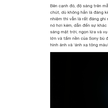
Bên cạnh đó, độ sáng trên m
chút, dù không hẳn là đáng kể
nhiệm thì vẫn là rất đáng ghi
nó hơi kém, dẫn đến sự khác
sáng mặt trời, ngọn lửa và vụ
lớn và tấm nền của Sony bù đ
hình ảnh và ‘ánh xạ tông màu’