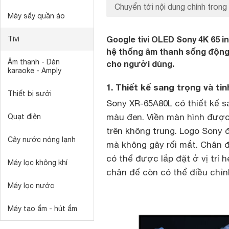
Chuyển tới nội dung chính trong 
Máy sấy quần áo
Google tivi OLED Sony 4K 65 i
Tivi
hệ thống âm thanh sống động h
Âm thanh - Dàn
cho người dùng.
karaoke - Amply
1. Thiết kế sang trọng và ti
Thiết bị sưởi
Sony XR-65A80L có thiết kế sa
màu đen. Viền màn hình được
Quạt điện
trên không trung. Logo Sony 
Cây nước nóng lạnh
mà không gây rối mắt. Chân đế
có thể được lắp đặt ở vị trí h
Máy lọc không khí
chân đế còn có thể điều chỉ
Máy lọc nước
Máy tạo ẩm - hút ẩm