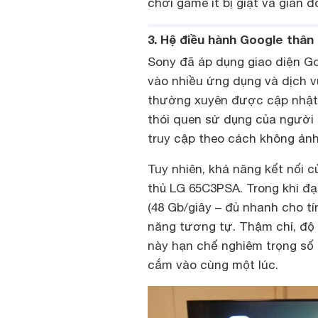
chơi game ít bị giật và gián 
3. Hệ điều hành Google thân 
Sony đã áp dụng giao diện G
vào nhiều ứng dụng và dịch v
thường xuyên được cập nhật 
thói quen sử dụng của người 
truy cập theo cách không ản
Tuy nhiên, khả năng kết nối c
thủ LG 65C3PSA. Trong khi đạ
(48 Gb/giây – đủ nhanh cho tí
năng tương tự. Thậm chí, độ 
này hạn chế nghiêm trọng số
cắm vào cùng một lúc.