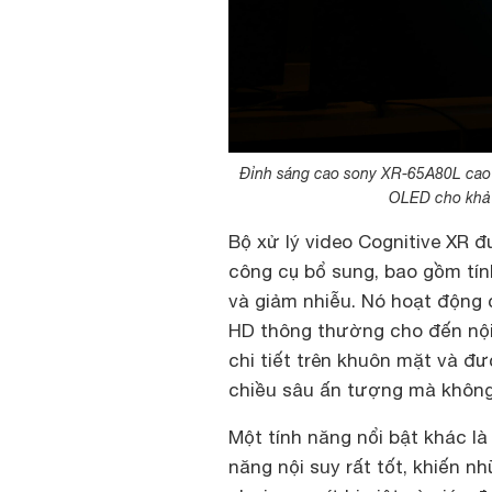
Đỉnh sáng cao sony XR-65A80L cao 
OLED cho khả 
Bộ xử lý video Cognitive XR 
công cụ bổ sung, bao gồm tín
và giảm nhiễu. Nó hoạt động 
HD thông thường cho đến nội
chi tiết trên khuôn mặt và đ
chiều sâu ấn tượng mà không 
Một tính năng nổi bật khác 
năng nội suy rất tốt, khiến 