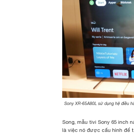
Sony XR-65A80L sử dụng hệ điều hàn
Song, mẫu tivi Sony 65 inch 
là việc nó được cấu hình để t