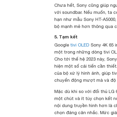
Chưa hết, Sony cũng giúp ng
với soundbar. Nếu muốn, ta c
hạn như mẫu Sony HT-A5000, 
bộ mạnh mẽ hơn thông qua c
5. Tạm kết
Google
tivi OLED
Sony 4K 65 i
một trong những dòng tivi OL
Cho tới thế hệ 2023 này, Son
hiện một số cải tiến cần thiế
của bộ xử lý hình ảnh, giúp t
chuyển động mượt mà và độ n
Mặc dù khi so với đối thủ LG
một chút và ít tùy chọn kết n
nội dung truyền hình hơn là 
chọn đáng cân nhắc. Mức giá 