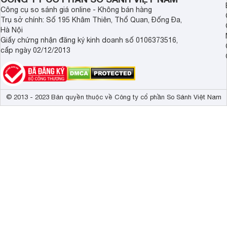
Công cụ so sánh giá online - Không bán hàng
Trụ sở chính: Số 195 Khâm Thiên, Thổ Quan, Đống Đa,
Hà Nội
Giấy chứng nhận đăng ký kinh doanh số 0106373516,
cấp ngày 02/12/2013
© 2013 - 2023 Bản quyền thuộc về Công ty cổ phần So Sánh Việt Nam