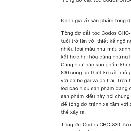
Tông đơ cắt tóc Codos CHC-8
Đánh giá về sản phẩm tông 
Tông đơ cắt tóc Codos CHC-8
tuổi trở lên với thiết kế ngộ 
nhiều loại màu như màu xanh 
kết hợp hài hòa cùng những ho
Cũng như các sản phẩm khác
830 cũng có thiết kế rất nhỏ
với cả bé gái và bé trai. Trê
led báo hiệu sản phẩm đang 
sản phẩm kiểu này nói chung
để tông đơ tránh xa tầm với c
thể xảy ra.
Tông đơ Codos CHC-830 được 