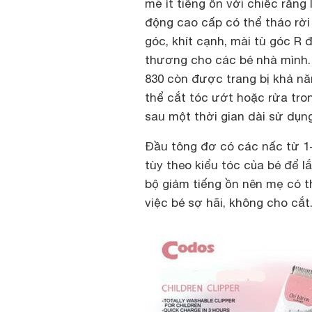
mẽ ít tiếng ồn với chiếc răng
động cao cấp có thể tháo rời
góc, khít cạnh, mài tù góc R
thương cho các bé nhà mình.
830 còn được trang bị khả n
thể cắt tóc ướt hoặc rửa tro
sau một thời gian dài sử dụng
Đầu tông đơ có các nấc từ 1
tùy theo kiểu tóc của bé để l
bộ giảm tiếng ồn nên mẹ có t
việc bé sợ hãi, không cho cắt