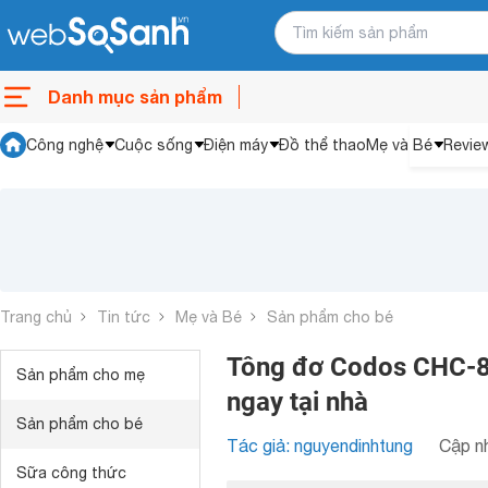
Danh mục sản phẩm
Công nghệ
Cuộc sống
Điện máy
Đồ thể thao
Mẹ và Bé
Revie
Trang chủ
Tin tức
Mẹ và Bé
Sản phẩm cho bé
Tông đơ Codos CHC-83
Sản phẩm cho mẹ
ngay tại nhà
Sản phẩm cho bé
Tác giả: nguyendinhtung
Cập nh
Sữa công thức