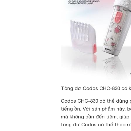
Tông đơ Codos CHC-830 có k
Codos CHC-830 có thể dùng pi
tiếng ồn. Với sản phẩm này, b
mà không cần đến tiệm, giúp b
tông đơ Codos có thể tháo rờ