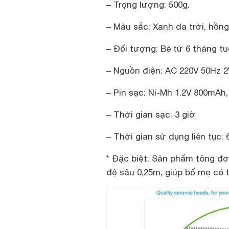
– Trọng lượng: 500g.
– Màu sắc: Xanh da trời, hồng
– Đối tượng: Bé từ 6 tháng tuổ
– Nguồn điện: AC 220V 50Hz 
– Pin sạc: Ni-Mh 1.2V 800mAh,
– Thời gian sạc: 3 giờ
– Thời gian sử dụng liên tục: 
* Đặc biệt: Sản phẩm tông 
độ sâu 0,25m, giúp bố mẹ có 