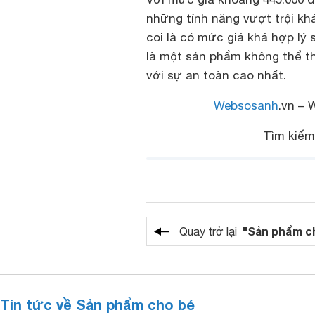
những tính năng vượt trội k
coi là có mức giá khá hợp l
là một sản phẩm không thể t
với sự an toàn cao nhất.
Websosanh
.vn – 
Tìm kiế
"Sản phẩm c
Quay trở lại
Tin tức về Sản phẩm cho bé