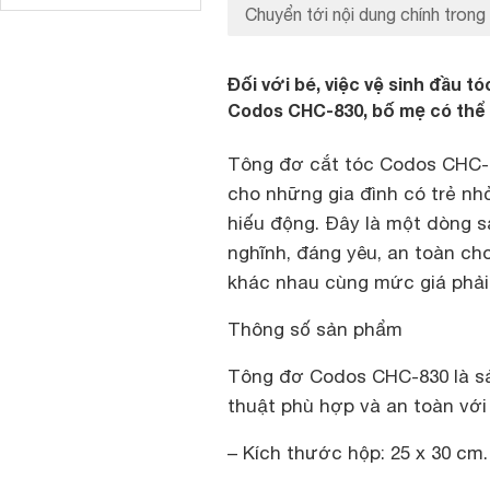
Chuyển tới nội dung chính trong 
Đối với bé, việc vệ sinh đầu 
Codos CHC-830, bố mẹ có thể t
Tông đơ cắt tóc Codos CHC-8
cho những gia đình có trẻ nhỏ 
hiếu động. Đây là một dòng s
nghĩnh, đáng yêu, an toàn ch
khác nhau cùng mức giá phải
Thông số sản phẩm
Tông đơ Codos CHC-830 là sả
thuật phù hợp và an toàn với 
– Kích thước hộp: 25 x 30 cm.