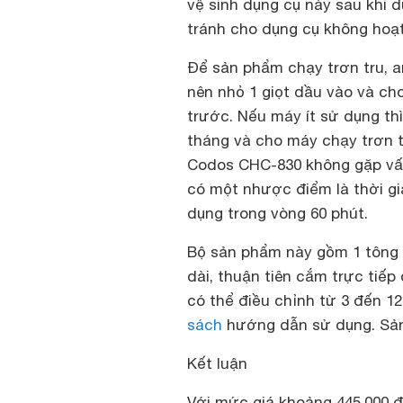
vệ sinh dụng cụ này sau khi d
tránh cho dụng cụ không hoạ
Để sản phẩm chạy trơn tru, a
nên nhỏ 1 giọt dầu vào và ch
trước. Nếu máy ít sử dụng th
tháng và cho máy chạy trơn 
Codos CHC-830 không gặp vấn
có một nhược điểm là thời gia
dụng trong vòng 60 phút.
Bộ sản phẩm này gồm 1 tông 
dài, thuận tiên cắm trực tiếp
có thể điều chỉnh từ 3 đến 1
sách
hướng dẫn sử dụng. Sản
Kết luận
Với mức giá khoảng 445.000 đ