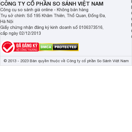
CÔNG TY CỔ PHẦN SO SÁNH VIỆT NAM
Công cụ so sánh giá online - Không bán hàng
Trụ sở chính: Số 195 Khâm Thiên, Thổ Quan, Đống Đa,
Hà Nội
Giấy chứng nhận đăng ký kinh doanh số 0106373516,
cấp ngày 02/12/2013
© 2013 - 2023 Bản quyền thuộc về Công ty cổ phần So Sánh Việt Nam