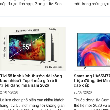
cấp được tích hợp, Google tivi Sony
một trong những lựa
4K 65 inch K-65S20M2 hiện còn đang
trong phân khúc nhờ
được nhiều cửa hàng điện máy giảm
cùng mức giá đang đ
giá sâu.
thống bán lẻ điều ch
hấp dẫn.
Tivi 55 inch kích thước dài rộng
Samsung UA65M77H
bao nhiêu? Top 4 mẫu giá rẻ 5
triệu đồng, tivi Mi
triệu đáng mua năm 2026
cao cấp
27/07/2026
26/07/2026
Là lựa chọn phổ biến của nhiều khách
Thuộc dòng tivi Sam
hàng, tivi 55 inch mang tới không gian
thế hệ mới 2026 vừa t