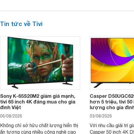
Tin tức về Tivi
Sony K-65S20M2 giảm giá mạnh,
Casper D50UGC620 
tivi 65 inch 4K đáng mua cho gia
hơn 5 triệu, tivi 5
đình Việt
lượng cho gia đình
06/08/2026
03/08/2026
Không chỉ sở hữu chất lượng hiển thị
Với nhu cầu giải trí gi
ấn tượng cùng nhiều công nghệ cao
Casper 50 inch 4K 