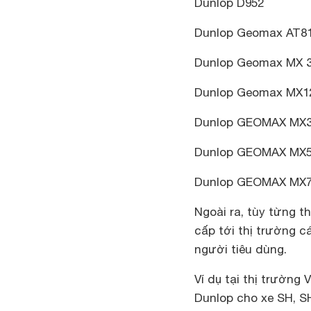
Dunlop D952
Dunlop Geomax AT8
Dunlop Geomax MX 
Dunlop Geomax MX1
Dunlop GEOMAX MX
Dunlop GEOMAX MX
Dunlop GEOMAX MX
Ngoài ra, tùy từng t
cấp tới thị trường 
người tiêu dùng.
Ví dụ tại thị trườn
Dunlop cho xe SH, S