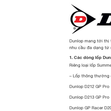
Dunlop mang tới thị
nhu cầu đa dạng từ
1. Các dòng lốp Du
Riêng loại lốp Summe
– Lốp thông thường 
Dunlop D212 GP Pro
Dunlop D213 GP Pro
Dunlop GP Racer D2