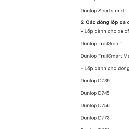
Dunlop Sportsmart
2. Các dòng lốp đa 
– Lốp dành cho xe o
Dunlop TrailSmart
Dunlop TrailSmart M
– Lốp dành cho dòng 
Dunlop D739
Dunlop D745
Dunlop D756
Dunlop D773