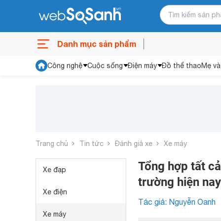
Danh mục sản phẩm
Công nghệ
Cuộc sống
Điện máy
Đồ thể thao
Mẹ và
Trang chủ
Tin tức
Đánh giá xe
Xe máy
Tổng hợp tất cả
Xe đạp
trường hiện nay
Xe điện
Tác giả: Nguyễn Oanh
Xe máy