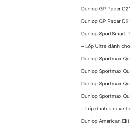
Dunlop GP Racer D2
Dunlop GP Racer D2
Dunlop SportSmart 
– Lốp Ultra dành ch
Dunlop Sportmax Qua
Dunlop Sportmax Qua
Dunlop Sportmax Quali
Dunlop Sportmax Qua
– Lốp dành cho xe to
Dunlop American Elit