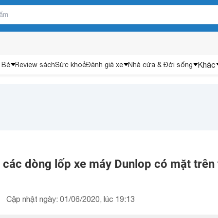
Khác
 Bé
Review sách
Sức khoẻ
Đánh giá xe
Nhà cửa & Đời sống
 các dòng lốp xe máy Dunlop có mặt trên 
Cập nhật ngày: 01/06/2020, lúc 19:13