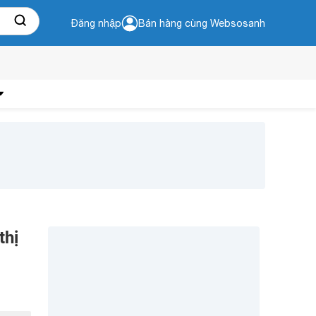
Đăng nhập
Bán hàng cùng Websosanh
thị