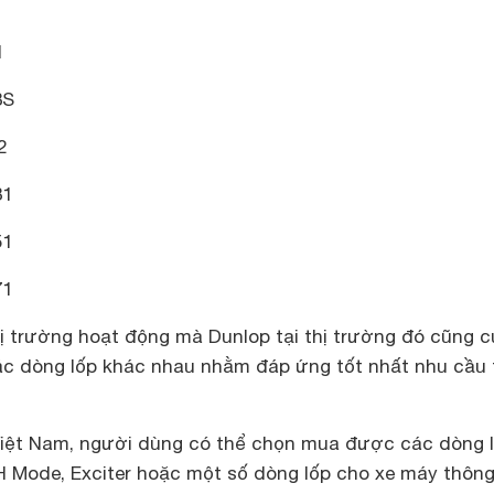
1
3S
2
31
51
71
hị trường hoạt động mà Dunlop tại thị trường đó cũng 
các dòng lốp khác nhau nhằm đáp ứng tốt nhất nhu cầu 
g Việt Nam, người dùng có thể chọn mua được các dòng 
H Mode, Exciter hoặc một số dòng lốp cho xe máy thôn