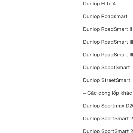
Dunlop Elite 4
Dunlop Roadsmart
Dunlop RoadSmart II
Dunlop RoadSmart II
Dunlop RoadSmart II
Dunlop ScootSmart
Dunlop StreetSmart
– Các dòng lốp khác
Dunlop Sportmax D2
Dunlop SportSmart 
Dunlop SportSmart 2