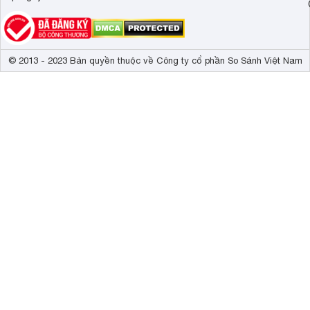
© 2013 - 2023 Bản quyền thuộc về Công ty cổ phần So Sánh Việt Nam