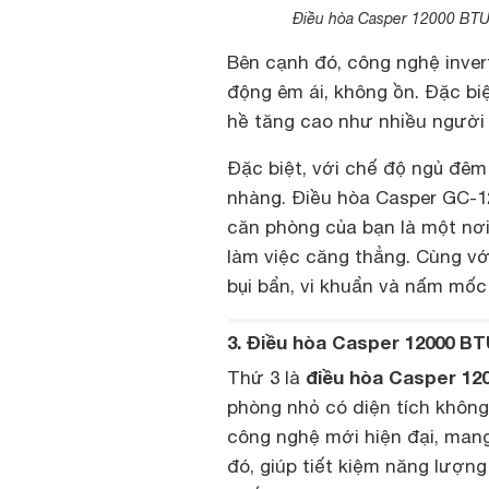
Điều hòa Casper 12000 BTU 
Bên cạnh đó, công nghệ invert
động êm ái, không ồn. Đặc biệ
hề tăng cao như nhiều người 
Đặc biệt, với chế độ ngủ đê
nhàng. Điều hòa Casper GC-12
căn phòng của bạn là một nơi
làm việc căng thẳng. Cùng với
bụi bẩn, vi khuẩn và nấm mốc
3. Điều hòa Casper 12000 BT
điều hòa Casper 12
Thứ 3 là
phòng nhỏ có diện tích khôn
công nghệ mới hiện đại, mang
đó, giúp tiết kiệm năng lượn