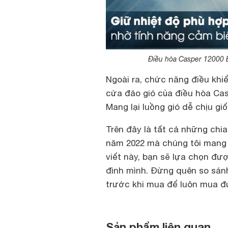
Điều hòa Casper 12000 
Ngoài ra, chức năng điều khi
cửa đảo gió của điều hòa Casp
Mang lại luồng gió dễ chịu g
Trên đây là tất cả những chia
năm 2022 mà chúng tôi mang 
viết này, bạn sẽ lựa chọn đ
đình mình. Đừng quên so sánh
trước khi mua để luôn mua đư
Sản phẩm liên quan