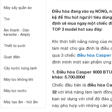
Máy sấy quần áo
Điều hòa đang vào vụ NÓNG, n
kệ để thu hút người tiêu dùng
Tivi
định sẽ mua ngay một chiếc đ
TOP 3 model hot sau đây:
Âm thanh - Dàn
karaoke - Amply
Khi thời tiết nắng nóng của 
Thiết bị sưởi
làm mát cho gia đình là điều 
điều hòa Casper
qua 3 chiếc
Quạt điện
đình mình một sản phẩm ưng 
Cây nước nóng lạnh
1. Điều hòa Casper 9000 BTU
khảo: 5
.700.000đ
Máy lọc không khí
điều hòa Ca
Chiếc đầu tiên là
Máy lọc nước
32
với khả năng làm lạnh đồn
bạn sử dụng với chế độ đảo g
Máy tạo ẩm - hút ẩm
này phù hợp với những căn p