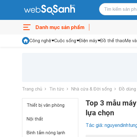
Danh mục sản phẩm
Công nghệ
Cuộc sống
Điện máy
Đồ thể thao
Mẹ và
Trang chủ
Tin tức
Nhà cửa & Đời sống
Đồ dùng
Top 3 mẫu máy 
Thiết bị văn phòng
lựa chọn
Nội thất
Tác giả: nguyendinhtun
Bình tắm nóng lạnh