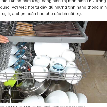
 điều khiển cảm ứng, bảng hiển thị màn hình LED trang
dụng. Với việc hội tụ đầy đủ những tính năng thông mi
t sự lựa chọn hoàn hảo cho các bà nội trợ.