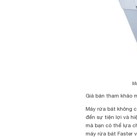
Má
Giá bán tham khảo m
Máy rửa bát không c
đến sự tiện lợi và hi
mà bạn có thể lựa c
máy rửa bát Faster v