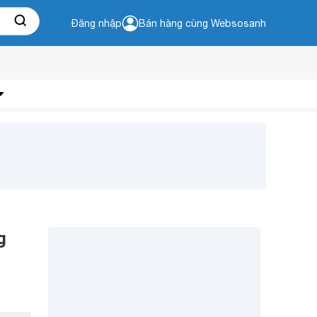
Đăng nhập
Bán hàng cùng Websosanh
g