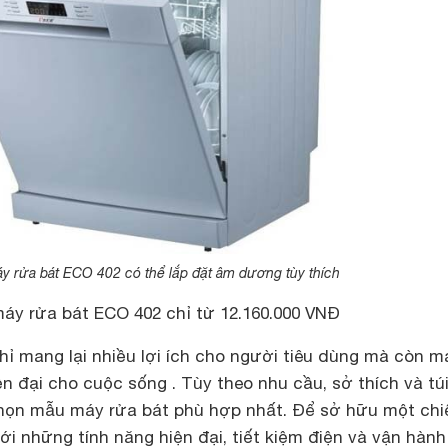
y rửa bát ECO 402 có thể lắp đặt âm dương tùy thích
áy rửa bát ECO 402 chỉ từ 12.160.000 VNĐ
hỉ mang lại nhiều lợi ích cho người tiêu dùng mà còn 
ện đại cho cuộc sống . Tùy theo nhu cầu, sở thích và túi
họn mẫu máy rửa bát phù hợp nhất. Để sở hữu một chi
ới những tính năng hiện đại, tiết kiệm điện và vận hàn