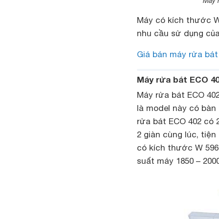
Máy 
Máy có kích thước W
nhu cầu sử dụng của
Giá bán máy rửa bát
Máy rửa bát ECO 4
Máy rửa bát ECO 402
là model này có bàn
rửa bát ECO 402 có 
2 giàn cùng lúc, tiện
có kích thước W 596
suất máy 1850 – 200