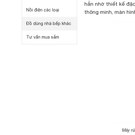
hẳn nhờ thiết kế đặ
Nồi điện các loại
thông minh, màn hình
Đồ dùng nhà bếp khác
Tư vấn mua sắm
Máy rử