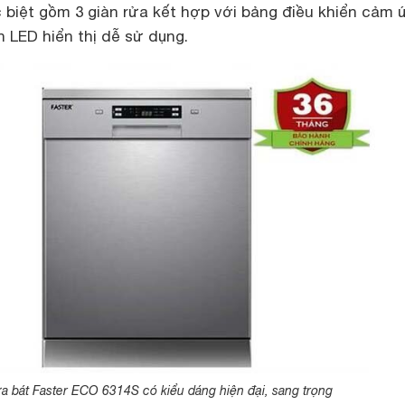
c biệt gồm 3 giàn rửa kết hợp với bảng điều khiển cảm 
 LED hiển thị dễ sử dụng.
a bát Faster ECO 6314S có kiểu dáng hiện đại, sang trọng