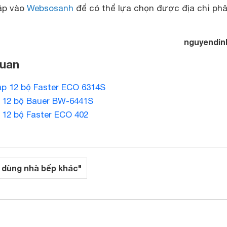
cập vào
Websosanh
để có thể lựa chọn được địa chỉ ph
nguyendin
quan
ập 12 bộ Faster ECO 6314S
 12 bộ Bauer BW-6441S
 12 bộ Faster ECO 402
 dùng nhà bếp khác"