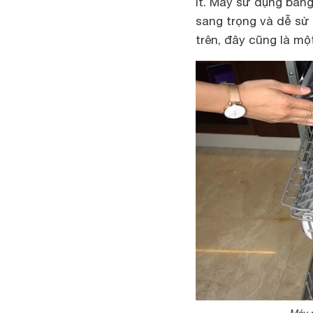
ít. Máy sử dụng bảng
sang trọng và dễ sử 
trên, đây cũng là mộ