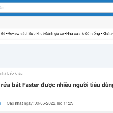
Khác
 Bé
Review sách
Sức khoẻ
Đánh giá xe
Nhà cửa & Đời sống
 nhà bếp khác
rửa bát Faster được nhiều người tiêu dùn
g
Cập nhật ngày: 30/06/2022, lúc 11:29