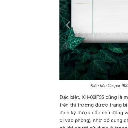
Điều hòa Casper 900
Đặc biệt, XH-09IF35 cũng là 
trên thị trường được trang bị
định kỳ được cấp chủ động v
đi vào phòng), nhờ đó cung c
cả khi người sử dụng ở trong