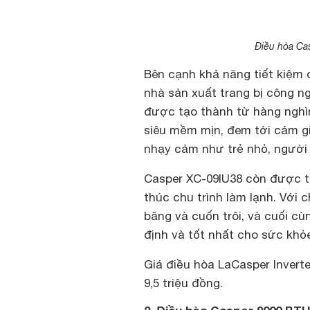
Điều hòa Ca
Bên cạnh khả năng tiết kiệm 
nhà sản xuất trang bị công ng
được tạo thành từ hàng nghìn 
siêu mềm mịn, đem tới cảm g
nhạy cảm như trẻ nhỏ, người 
Casper XC-09IU38 còn được tr
thúc chu trình làm lạnh. Với
băng và cuốn trôi, và cuối c
định và tốt nhất cho sức khỏ
Giá điều hòa LaCasper Invert
9,5 triệu đồng.