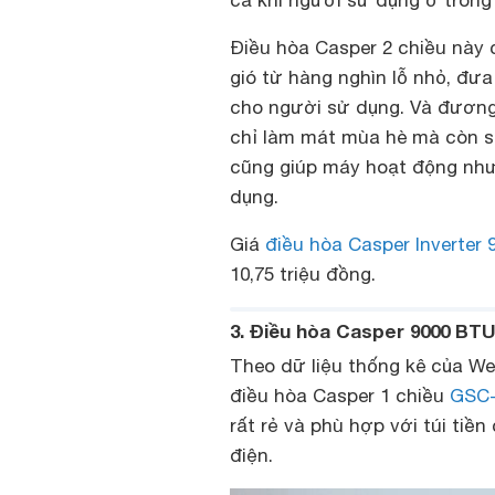
Điều hòa Casper 2 chiều này 
gió từ hàng nghìn lỗ nhỏ, đưa
cho người sử dụng. Và đương n
chỉ làm mát mùa hè mà còn s
cũng giúp máy hoạt động nh
dụng.
Giá
điều hòa Casper Inverter 
10,75 triệu đồng.
3. Điều hòa Casper 9000 BTU
Theo dữ liệu thống kê của We
điều hòa Casper 1 chiều
GSC-
rất rẻ và phù hợp với túi tiề
điện.