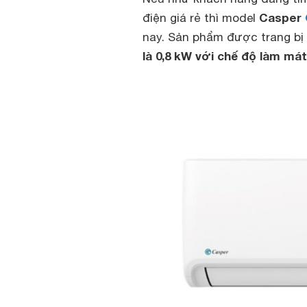
Casper
điện giá rẻ thì model
nay. Sản phẩm được trang bị 
là 0,8 kW với chế độ làm má