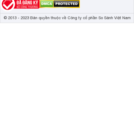
© 2013 - 2023 Bản quyền thuộc về Công ty cổ phần So Sánh Việt Nam