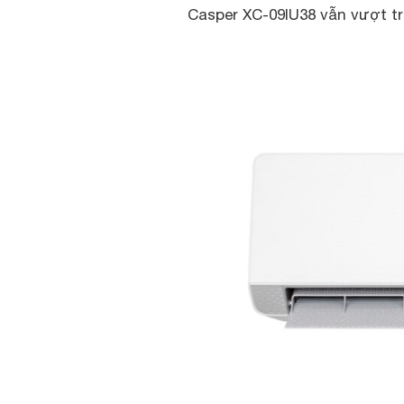
Casper XC-09IU38 vẫn vượt tr