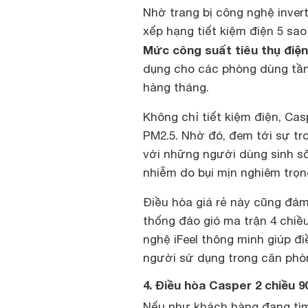
Nhờ trang bị công nghệ inver
xếp hạng tiết kiệm điện 5 sao
Mức công suất tiêu thụ điện 
dụng cho các phòng dùng tần 
hàng tháng.
Không chỉ tiết kiệm điện, Ca
PM2.5. Nhờ đó, đem tới sự tr
với những người dùng sinh số
nhiễm do bụi mịn nghiêm trọn
Điều hòa giá rẻ này cũng đả
thống đảo gió ma trận 4 chiề
nghệ iFeel thông minh giúp đi
người sử dụng trong căn phò
4. Điều hòa Casper 2 chiều 
Nếu như khách hàng đang tìm 