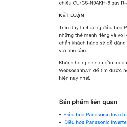
chiều CU/CS-N9AKH-8 gas R-32
KẾT LUẬN
Trên đây là 4 dòng điều hòa 
những thế mạnh riêng và với 
chắn khách hàng sẽ dễ dàng
với nhu cầu.
Khách hàng có nhu cầu mua 
Websosanh.vn để tìm được nơi
hiện nay nhé!.
Sản phẩm liên quan
Điều hòa Panasonic Invert
Điều hòa Panasonic Invert