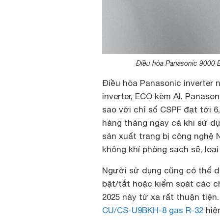
Điều hòa Panasonic 9000 
Điều hòa Panasonic inverter 
inverter, ECO kèm AI. Panas
sao với chỉ số CSPF đạt tới 6
hàng tháng ngay cả khi sử d
sản xuất trang bị công nghệ
không khí phòng sạch sẽ, loại
Người sử dụng cũng có thể d
bật/tắt hoặc kiểm soát các 
2025 này từ xa rất thuận tiện
CU/CS-U9BKH-8 gas R-32
hiện