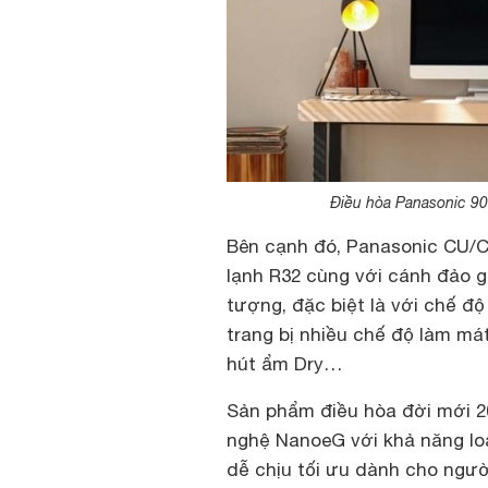
Điều hòa Panasonic 9
Bên cạnh đó, Panasonic CU/
lạnh R32 cùng với cánh đảo 
tượng, đặc biệt là với chế độ
trang bị nhiều chế độ làm mát
hút ẩm Dry…
Sản phẩm điều hòa đời mới 2
nghệ NanoeG với khả năng loạ
dễ chịu tối ưu dành cho ngườ