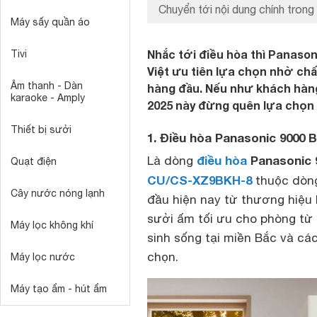
Chuyển tới nội dung chính trong 
Máy sấy quần áo
Nhắc tới điều hòa thì Panason
Tivi
Việt ưu tiên lựa chọn nhờ ch
Âm thanh - Dàn
hàng đầu. Nếu như khách hàn
karaoke - Amply
2025 này đừng quên lựa chọn 
Thiết bị sưởi
1. Điều hòa Panasonic 9000
điều hòa
Panasonic 
Là dòng
Quạt điện
CU/CS-XZ9BKH-8
thuộc dòng
Cây nước nóng lạnh
đầu hiện nay từ thương hiệu 
sưởi ấm tối ưu cho phòng từ
Máy lọc không khí
sinh sống tại miền Bắc và cá
chọn.
Máy lọc nước
Máy tạo ẩm - hút ẩm