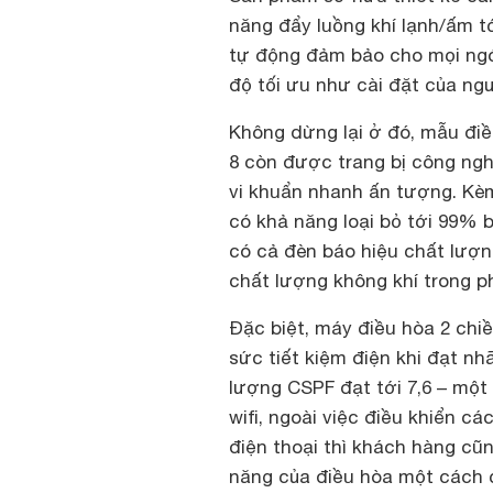
năng đẩy luồng khí lạnh/ấm t
tự động đảm bảo cho mọi ng
độ tối ưu như cài đặt của ng
Không dừng lại ở đó, mẫu đi
8 còn được trang bị công nghệ
vi khuẩn nhanh ấn tượng. K
có khả năng loại bỏ tới 99% 
có cả đèn báo hiệu chất lượ
chất lượng không khí trong p
Đặc biệt, máy điều hòa 2 ch
sức tiết kiệm điện khi đạt nh
lượng CSPF đạt tới 7,6 – một
wifi, ngoài việc điều khiển c
điện thoại thì khách hàng cũn
năng của điều hòa một cách ch