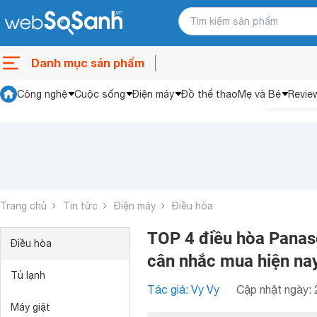
Danh mục sản phẩm
Công nghệ
Cuộc sống
Điện máy
Đồ thể thao
Mẹ và Bé
Revie
Trang chủ
Tin tức
Điện máy
Điều hòa
TOP 4 điều hòa Panas
Điều hòa
cân nhắc mua hiện na
Tủ lạnh
Tác giả: Vy Vy
Cập nhật ngày: 
Máy giặt