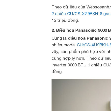
Theo dữ liệu của Websosanh.v
2 chiều CU/CS-XZ9BKH-8 gas
15 triệu đồng.
2. Điều hòa Panasonic 9000
điều hòa Panasonic 
Cũng là
nhiên model
CU/CS-XU9BKH-
vậy, sản phẩm phù hợp với n
cũng hợp lý hơn. Theo dữ liệ
Inverter 9000 BTU 1 chiều CU
đồng.