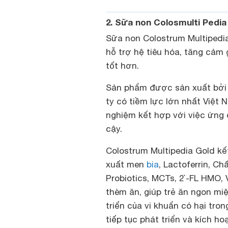
2. Sữa non Colosmulti Pedia
Sữa non Colostrum Multipedia
hỗ trợ hệ tiêu hóa, tăng cảm
tốt hơn.
Sản phẩm được sản xuất bởi
ty có tiềm lực lớn nhất Việt
nghiệm kết hợp với việc ứng d
cậy.
Colostrum Multipedia Gold kế
xuất men
bia
, Lactoferrin, Ch
Probiotics, MCTs, 2`-FL HMO, V
thèm ăn, giúp trẻ ăn ngon mi
triển của vi khuẩn có hại tron
tiếp tục phát triển và kích h