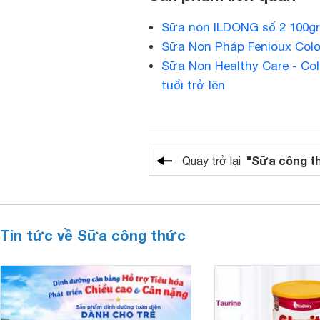
Sữa non ILDONG số 2 100gr
Sữa Non Pháp Fenioux Colo
Sữa Non Healthy Care - Col
tuổi trở lên
"Sữa công t
Quay trở lại
Tin tức về Sữa công thức