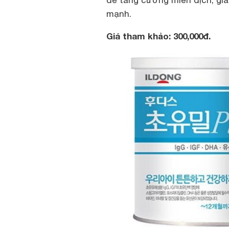
để tăng cường miễn dịch, giả
mạnh.
Giá tham khảo: 300,000đ.