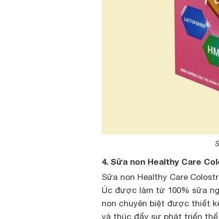
S
4. Sữa non Healthy Care Co
Sữa non Healthy Care Colostr
Úc được làm từ 100% sữa ng
non chuyên biệt được thiết 
và thúc đẩy sự phát triển thể