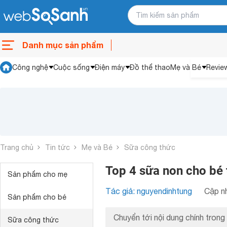
Danh mục sản phẩm
Công nghệ
Cuộc sống
Điện máy
Đồ thể thao
Mẹ và Bé
Revie
Trang chủ
Tin tức
Mẹ và Bé
Sữa công thức
Top 4 sữa non cho bé 
Sản phẩm cho mẹ
Tác giả: nguyendinhtung
Cập nh
Sản phẩm cho bé
Chuyển tới nội dung chính trong 
Sữa công thức