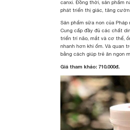
canxi. Đồng thời, sản phẩm nà
phát triển thị giác, tăng cư
Sản phẩm sữa non của Pháp 
Cung cấp đầy đủ các chất din
triển trí não, mắt và cơ thể,
nhanh hơn khi ốm. Và quan trọ
bằng cách giúp trẻ ăn ngon m
Giá tham khảo: 710.000đ.