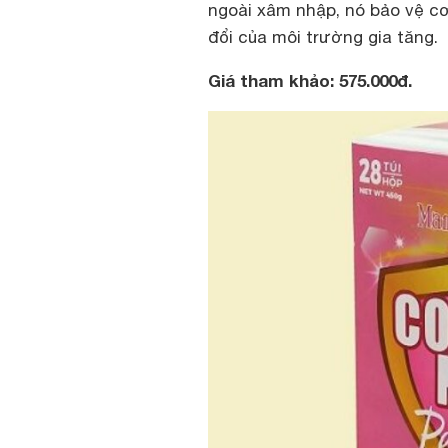
ngoài xâm nhập, nó bảo vệ cơ 
đổi của môi trường gia tăng.
Giá tham khảo: 575.000đ.