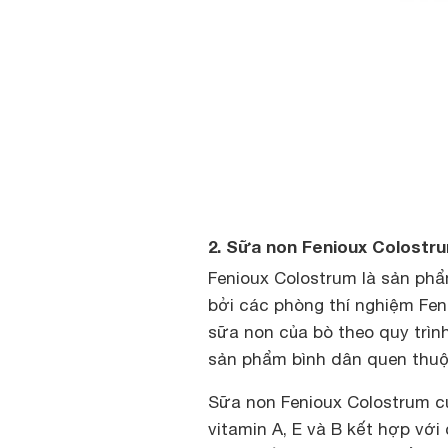
2. Sữa non Fenioux Colostr
Fenioux Colostrum là sản phẩ
bởi các phòng thí nghiệm Fe
sữa non của bò theo quy trìn
sản phẩm bình dân quen thuộc
Sữa non Fenioux Colostrum c
vitamin A, E và B kết hợp vớ