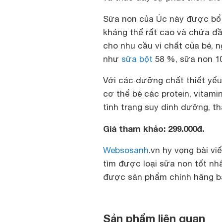
Sữa non của Úc này được bổ 
kháng thể rất cao và chứa đầ
cho nhu cầu vi chất của bé, 
như
sữa bột
58 %, sữa non 10
Với các dưỡng chất thiết yếu
cơ thể bé các protein, vitami
tình trạng suy dinh dưỡng, th
Giá tham khảo: 299.000đ.
Websosanh
.vn hy vọng bài v
tìm được loại sữa non tốt nh
được sản phẩm chính hãng bạ
Sản phẩm liên quan