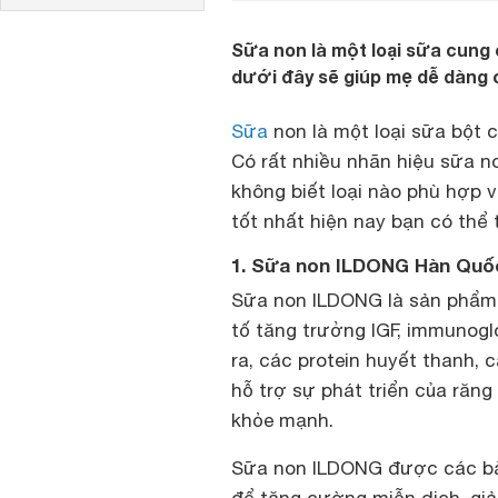
Sữa non là một loại sữa cung 
dưới đây sẽ giúp mẹ dễ dàng
Sữa
non là một loại sữa bột 
Có rất nhiều nhãn hiệu sữa n
không biết loại nào phù hợp 
tốt nhất hiện nay bạn có thể
1. Sữa non ILDONG Hàn Quố
Sữa non ILDONG là sản phẩm
tố tăng trưởng IGF, immunogl
ra, các protein huyết thanh, 
hỗ trợ sự phát triển của răng
khỏe mạnh.
Sữa non ILDONG được các bà 