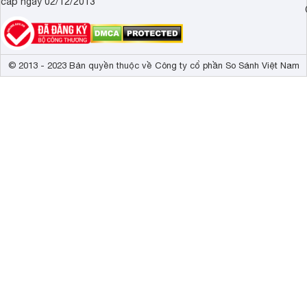
cấp ngày 02/12/2013
© 2013 - 2023 Bản quyền thuộc về Công ty cổ phần So Sánh Việt Nam