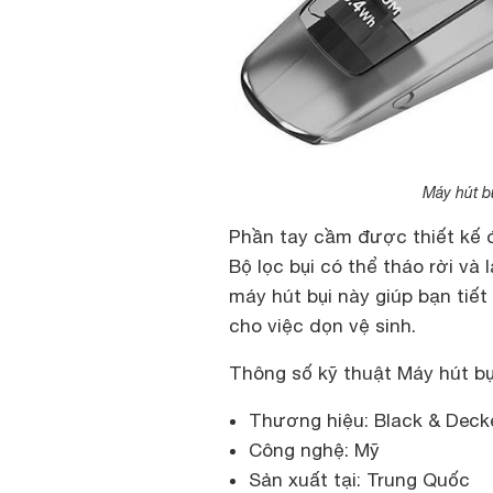
Máy hút 
Phần tay cầm được thiết kế đ
Bộ lọc bụi có thể tháo rời và
máy hút bụi này giúp bạn tiế
cho việc dọn vệ sinh.
Thông số kỹ thuật Máy hút b
Thương hiệu: Black & Deck
Công nghệ: Mỹ
Sản xuất tại: Trung Quốc