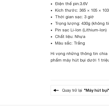
Điện thế pin:3.6V
Kích thước: 365 × 105 × 103
Thời gian sạc: 3 giờ
Trọng lượng: 430g (không tí
Pin sạc Li-Ion (Lithium-Ion)
Chất liệu: Nhựa
Màu sắc: Trắng
Hi vọng những thông tin chia 
phẩm máy hút bụi dưới 1 triệ
"Máy hút bụi
Quay trở lại