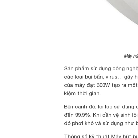
Máy hú
Sản phẩm sử dụng công nghệ 
các loại bụi bẩn, virus… gây
của máy đạt 300W tạo ra một
kiệm thời gian.
Bên cạnh đó, lõi lọc sử dụng 
đến 99,9%. Khi cần vệ sinh lõ
đó phơi khô và sử dụng như 
Thông số kỹ thuật Máy hút b