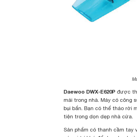
Má
Daewoo DWX-E620P
được thi
mái trong nhà. Máy có công 
bụi bẩn. Bạn có thể tháo rời 
tiện trong dọn dẹp nhà cửa.
Sản phẩm có thanh cầm tay v