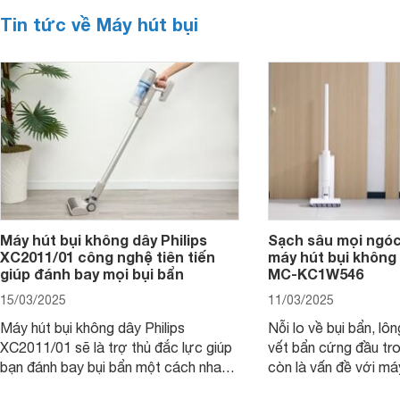
Tin tức về Máy hút bụi
Máy hút bụi không dây Philips
Sạch sâu mọi ngóc
XC2011/01 công nghệ tiên tiến
máy hút bụi không
giúp đánh bay mọi bụi bẩn
MC-KC1W546
15/03/2025
11/03/2025
Máy hút bụi không dây Philips
Nỗi lo về bụi bẩn, lô
XC2011/01 sẽ là trợ thủ đắc lực giúp
vết bẩn cứng đầu tr
bạn đánh bay bụi bẩn một cách nhanh
còn là vấn đề với má
chóng, mang đến không gian sống
dây Panasonic MC-