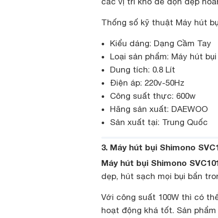
các vị trí khó để dọn dẹp ho
Thống số kỹ thuật Máy hút b
Kiểu dáng: Dạng Cầm Tay
Loại sản phẩm: Máy hút bụi
Dung tích: 0.8 Lít
Điện áp: 220v-50Hz
Công suất thực: 600w
Hãng sản xuất: DAEWOO
Sản xuất tại: Trung Quốc
3. Máy hút bụi Shimono SVC
Máy hút bụi Shimono SVC10
dẹp, hút sạch mọi bụi bẩn tr
Với công suất 100W thì có th
hoạt động khá tốt. Sản phẩm 