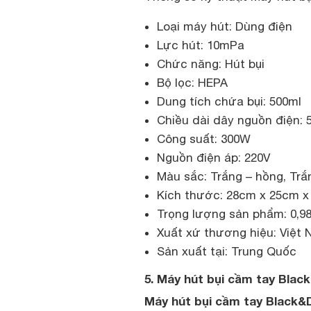
Loại máy hút: Dùng điện
Lực hút: 10mPa
Chức năng: Hút bụi
Bộ lọc: HEPA
Dung tích chứa bụi: 500ml
Chiều dài dây nguồn điện: 
Công suất: 300W
Nguồn điện áp: 220V
Màu sắc: Trắng – hồng, Tră
Kích thước: 28cm x 25cm 
Trọng lượng sản phẩm: 0,9
Xuất xứ thương hiệu: Việt
Sản xuất tại: Trung Quốc
5. Máy hút bụi cầm tay Bla
Máy hút bụi cầm tay Black