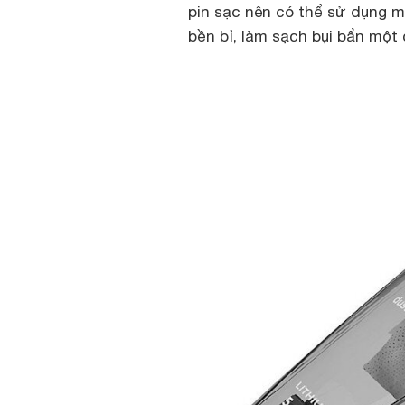
pin sạc nên có thể sử dụng 
bền bỉ, làm sạch bụi bẩn một 