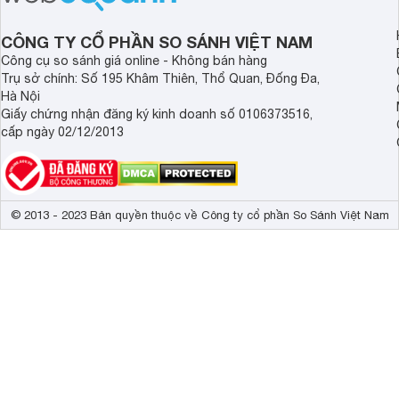
Websosanh.vn đi tìm hiểu chi tiết sản
mạnh vượt trội, mang
phẩm nhé.
tối ưu cho không gia
CÔNG TY CỔ PHẦN SO SÁNH VIỆT NAM
an toàn.
Công cụ so sánh giá online - Không bán hàng
Trụ sở chính: Số 195 Khâm Thiên, Thổ Quan, Đống Đa,
Hà Nội
Giấy chứng nhận đăng ký kinh doanh số 0106373516,
cấp ngày 02/12/2013
© 2013 - 2023 Bản quyền thuộc về Công ty cổ phần So Sánh Việt Nam