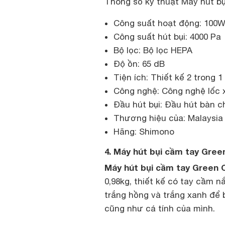
Thông số kỹ thuật Máy hút b
Công suất hoạt động: 100
Công suất hút bụi: 4000 Pa
Bộ lọc: Bộ lọc HEPA
Độ ồn: 65 dB
Tiện ích: Thiết kế 2 trong 1
Công nghệ: Công nghệ lốc 
Đầu hút bụi: Đầu hút bàn c
Thương hiệu của: Malaysia
Hãng: Shimono
4. Máy hút bụi cầm tay Gr
Máy hút bụi cầm tay Green
0,98kg, thiết kế có tay cầm n
trắng hồng và trắng xanh để 
cũng như cá tính của mình.