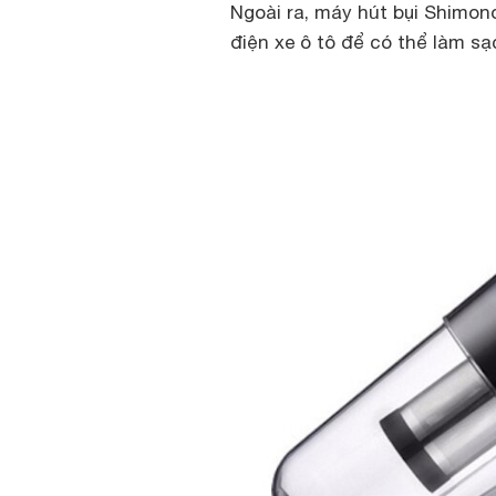
Ngoài ra, máy hút bụi Shimo
điện xe ô tô để có thể làm s