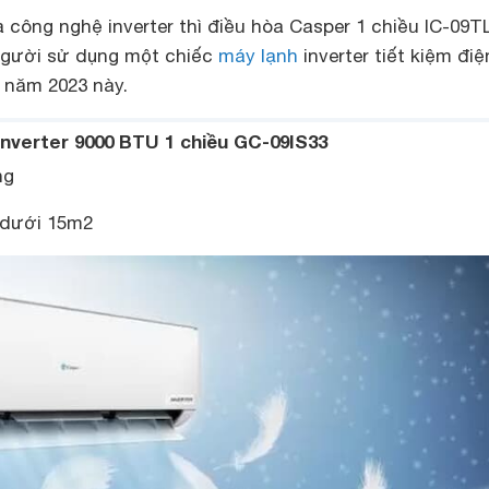
 công nghệ inverter thì điều hòa Casper 1 chiều IC-09T
người sử dụng một chiếc
máy lạnh
inverter tiết kiệm đi
 năm 2023 này.
Inverter 9000 BTU 1 chiều GC-09IS33
ng
 dưới 15m2