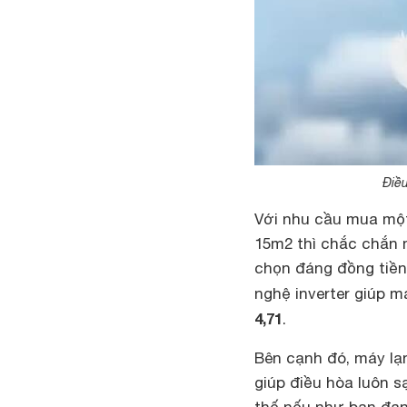
Điều
Với nhu cầu mua một
15m2 thì chắc chắn 
chọn đáng đồng tiền 
nghệ inverter giúp m
4,71
.
Bên cạnh đó, máy lạ
giúp điều hòa luôn 
thế nếu như bạn đan