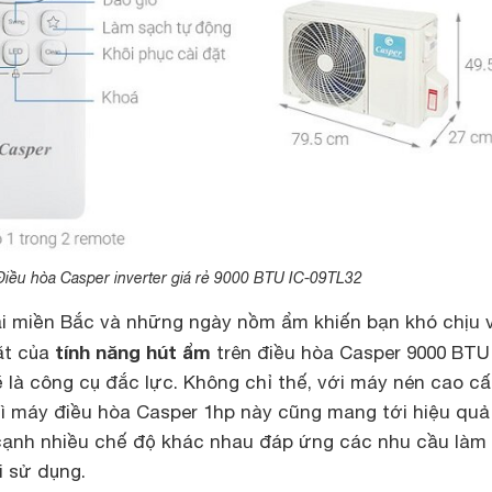
Điều hòa Casper inverter giá rẻ 9000 BTU IC-09TL32
i miền Bắc và những ngày nồm ẩm khiến bạn khó chịu v
tính năng hút ẩm
ặt của
trên điều hòa Casper 9000 BT
là công cụ đắc lực. Không chỉ thế, với máy nén cao c
hì máy điều hòa Casper 1hp này cũng mang tới hiệu quả
cạnh nhiều chế độ khác nhau đáp ứng các nhu cầu làm
 sử dụng.