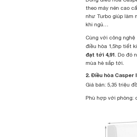
theo máy nén cao cấ
như Turbo giúp làm 
khi ngủ…
Cùng với công nghệ i
điều hòa 1,5hp tiết
đạt tới 4,91
. Do đó 
mùa hè sắp tới.
2. Điều hòa Casper 
Giá bán: 5,35 triệu đ
Phù hợp với phòng: