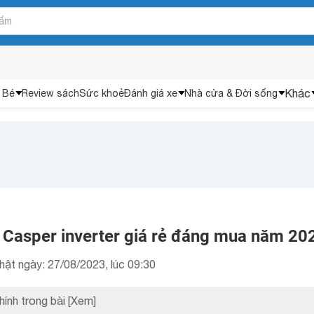
Khác
 Bé
Review sách
Sức khoẻ
Đánh giá xe
Nhà cửa & Đời sống
 Casper inverter giá rẻ đáng mua năm 20
hật ngày: 27/08/2023, lúc 09:30
hính trong bài
[Xem]