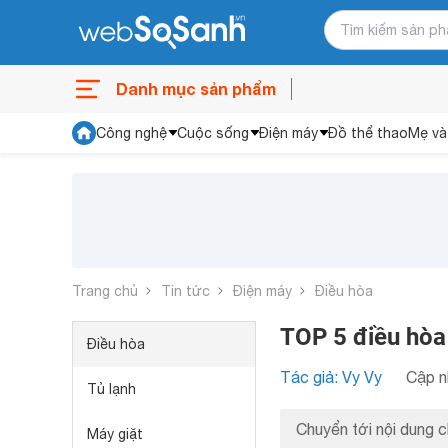
Danh mục sản phẩm
Công nghệ
Cuộc sống
Điện máy
Đồ thể thao
Mẹ và
Trang chủ
Tin tức
Điện máy
Điều hòa
TOP 5 điều hòa
Điều hòa
Tác giả: Vy Vy
Cập n
Tủ lạnh
Chuyển tới nội dung c
Máy giặt