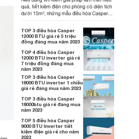
quả, tiết kiệm điện cho phòng có diện tích
dưới 15m², những mẫu điều hòa Casper
9000 BTU Inverter dưới đây sẽ là các lựa
chọn rất đáng cân nhắc trong năm 2026.
TOP 3 điều hòa Casper
12000 BTU giá rẻ 5 triệu
đồng đáng mua năm 2023
TOP 4 điều hòa Casper
12000 BTU inverter giá rẻ
7 triệu đồng đáng mua
năm 2023
TOP 3 điều hòa Casper
18000 BTU inverter 1 chiều
giá rẻ đáng mua năm 2023
TOP 3 điều hòa Casper
18000btu giá rẻ đáng mua
năm 2023
TOP 5 điều hòa Casper
9000 BTU Inverter tiết
kiệm điện giá rẻ cho năm
2023
kèm