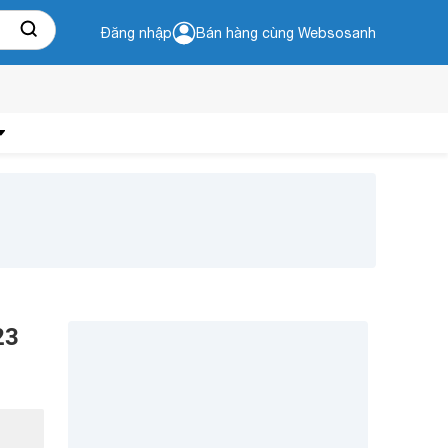
Đăng nhập
Bán hàng cùng Websosanh
23