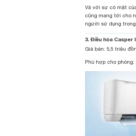
Và với sự có mặt của
cũng mang tới cho 
người sử dụng trong
3. Điều hòa Casper 
Giá bán: 5,5 triệu đồ
Phù hợp cho phòng: