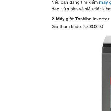
máy g
Nếu bạn đang tìm kiếm
đẹp, vừa bền và siêu tiết kiệm
2. Máy giặt Toshiba Inverte
Giá tham khảo: 7.300.000đ