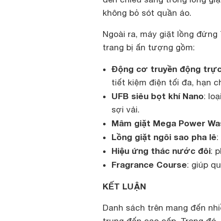
không bỏ sót quần áo.
Ngoài ra, máy giặt lồng đứng
trang bị ấn tượng gồm:
Động cơ truyền động trực 
tiết kiệm điện tối đa, hạn c
UFB siêu bọt khí Nano
: lo
sợi vải.
Mâm giặt Mega Power Wa
Lồng giặt ngôi sao pha lê
:
Hiệu ứng thác nước đôi
: 
Fragrance Course
: giúp q
KẾT LUẬN
Danh sách trên mang đến nhiề