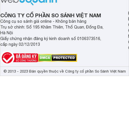
CÔNG TY CỔ PHẦN SO SÁNH VIỆT NAM
Công cụ so sánh giá online - Không bán hàng
Trụ sở chính: Số 195 Khâm Thiên, Thổ Quan, Đống Đa,
Hà Nội
Giấy chứng nhận đăng ký kinh doanh số 0106373516,
cấp ngày 02/12/2013
© 2013 - 2023 Bản quyền thuộc về Công ty cổ phần So Sánh Việt Nam