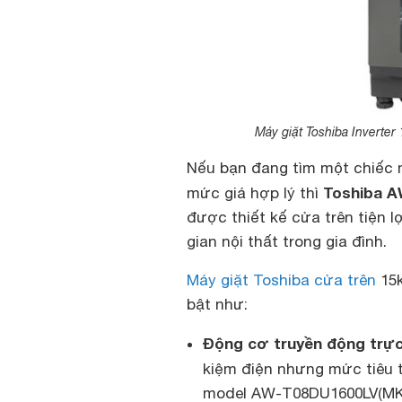
Máy giặt Toshiba Inverte
Nếu bạn đang tìm một chiếc má
Toshiba 
mức giá hợp lý thì
được thiết kế cửa trên tiện l
gian nội thất trong gia đình.
Máy giặt Toshiba cửa trên
15k
bật như:
Động cơ truyền động trực 
kiệm điện nhưng mức tiêu
model AW-T08DU1600LV(MK