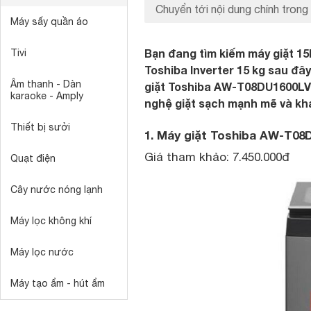
Chuyển tới nội dung chính trong 
Máy sấy quần áo
Bạn đang tìm kiếm máy giặt 1
Tivi
Toshiba Inverter 15 kg sau đây
Âm thanh - Dàn
giặt Toshiba AW-T08DU1600LV(M
karaoke - Amply
nghệ giặt sạch mạnh mẽ và khả
Thiết bị sưởi
1. Máy giặt Toshiba AW-T08
Giá tham khảo: 7.450.000đ
Quạt điện
Cây nước nóng lạnh
Máy lọc không khí
Máy lọc nước
Máy tạo ẩm - hút ẩm