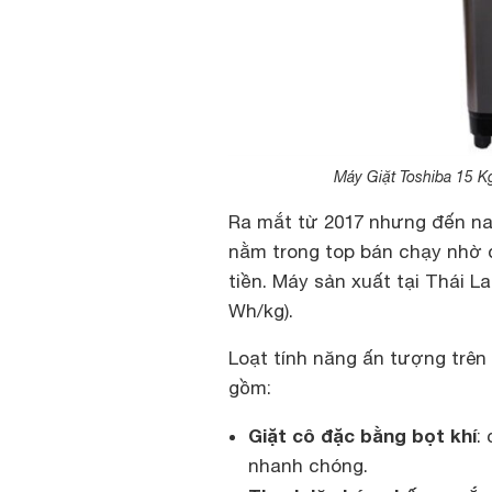
Máy Giặt Toshiba 15 K
Ra mắt từ 2017 nhưng đến n
nằm trong top bán chạy nhờ 
tiền. Máy sản xuất tại Thái La
Wh/kg).
Loạt tính năng ấn tượng trê
gồm:
Giặt cô đặc bằng bọt khí
:
nhanh chóng.