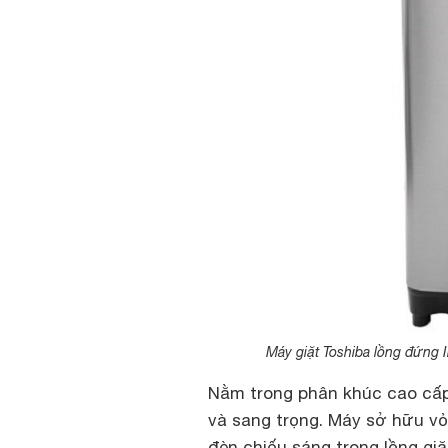
Máy giặt Toshiba lồng đứng 
Nằm trong phân khúc cao cấ
và sang trọng. Máy sở hữu vỏ
đèn chiếu sáng trong lồng giặ