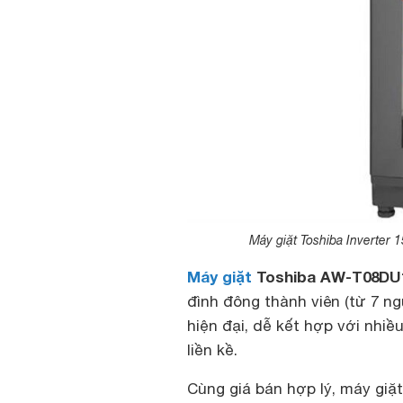
Máy giặt Toshiba Inverter
Máy giặt
Toshiba AW-T08DU
đình đông thành viên (từ 7 ng
hiện đại, dễ kết hợp với nhiề
liền kề.
Cùng giá bán hợp lý, máy giặ