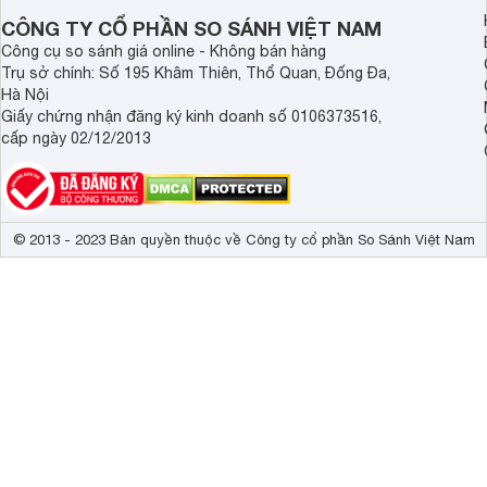
CÔNG TY CỔ PHẦN SO SÁNH VIỆT NAM
Công cụ so sánh giá online - Không bán hàng
Trụ sở chính: Số 195 Khâm Thiên, Thổ Quan, Đống Đa,
Hà Nội
Giấy chứng nhận đăng ký kinh doanh số 0106373516,
cấp ngày 02/12/2013
© 2013 - 2023 Bản quyền thuộc về Công ty cổ phần So Sánh Việt Nam