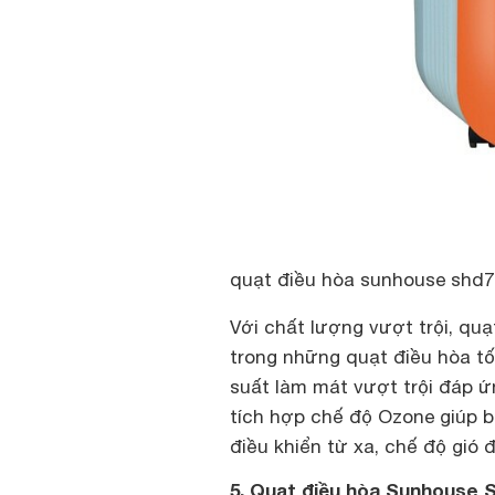
quạt điều hòa sunhouse shd7
Với chất lượng vượt trội, qu
trong những quạt điều hòa tố
suất làm mát vượt trội đáp
tích hợp chế độ Ozone giúp b
điều khiển từ xa, chế độ gió
5. Quạt điều hòa Sunhouse 