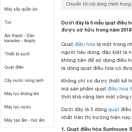
Chuyển tới nội dung chính trong 
Máy sấy quần áo
Dưới đây là 5 mẫu quạt điều
Tivi
được sở hữu trong năm 2018
Âm thanh - Dàn
karaoke - Amply
Quạt
điều hòa
là một trong n
người tiêu dùng, đặc biệt là
Thiết bị sưởi
không tiện để sử dụng điều h
Quạt điện
là dòng quạt điều hòa có đư
Không chỉ có được thiết kế h
Cây nước nóng lạnh
mà sản phẩm quạt
điều hòa 
Máy lọc không khí
thởi khả năng làm mát cũng rấ
Máy lọc nước
Dưới đây là 5 dòng
quạt
điều
nhất trên thị trường hiện nay:
Máy tạo ẩm - hút ẩm
1. Quạt điều hòa Sunhouse 