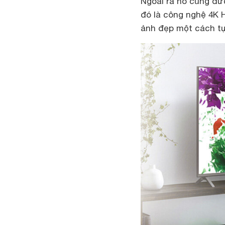
Ngoài ra nó cũng đượ
đó là công nghệ 4K 
ảnh đẹp một cách tự