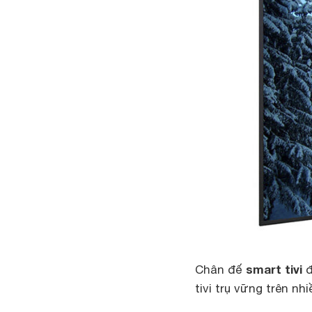
smart tivi
Chân đế
đ
tivi trụ vững trên n