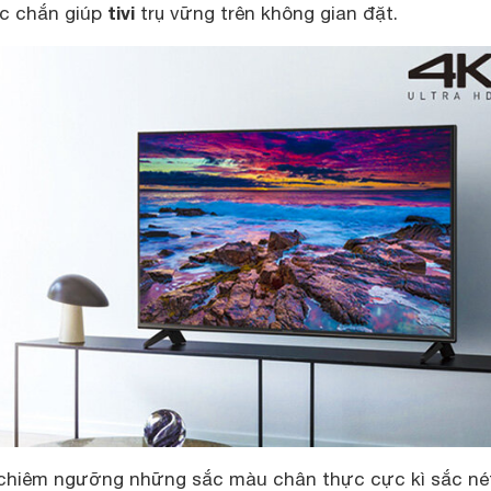
tivi
c chắn giúp
trụ vững trên không gian đặt.
 chiêm ngưỡng những sắc màu chân thực cực kì sắc né