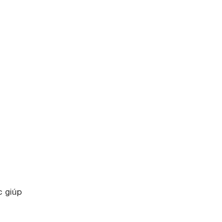
c giúp