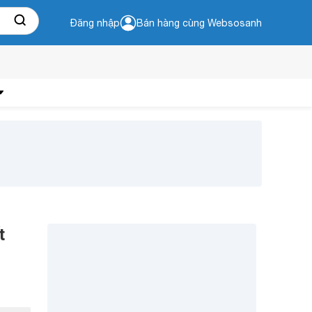
Đăng nhập
Bán hàng cùng Websosanh
t