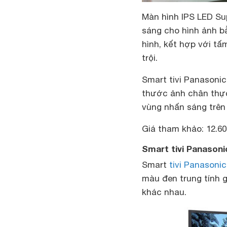
Màn hình IPS LED Sup
sáng cho hình ảnh b
hình, kết hợp với tấ
trội.
Smart tivi Panasoni
thước ảnh chân thực
vùng nhấn sáng trên 
Giá tham khảo: 12.60
Smart tivi Panasoni
Smart
tivi Panasonic
màu đen trung tính 
khác nhau.