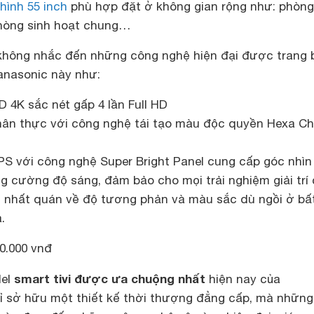
hình 55 inch
phù hợp đặt ở không gian rộng như: phòng
phòng sinh hoạt chung…
 không nhắc đến những công nghệ hiện đại được trang 
Panasonic này như:
 4K sắc nét gấp 4 lần Full HD
hân thực với công nghệ tái tạo màu độc quyền Hexa C
IPS với công nghệ Super Bright Panel cung cấp góc nhìn
g cường độ sáng, đảm bảo cho mọi trải nghiệm giải trí
 nhất quán về độ tương phản và màu sắc dù ngồi ở bấ
.
0.000 vnđ
smart tivi được ưa chuộng nhất
del
hiện nay của
ỉ sở hữu một thiết kế thời thượng đẳng cấp, mà những