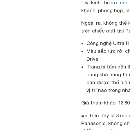
Tivi kích thước
màn 
khách, phòng họp, 
Ngoài ra, không thể
trên chiếc mảt tivi 
Công nghệ Ultra HD
Màu sắc rực rỡ, c
Drive
Trang bị tấm nền 
cùng khả năng tăn
bạn được thể hiện
vị trí nào trong nhà
Giá tham khảo: 13.60
=> Trên đây là 3 mo
Panasonic, không ch