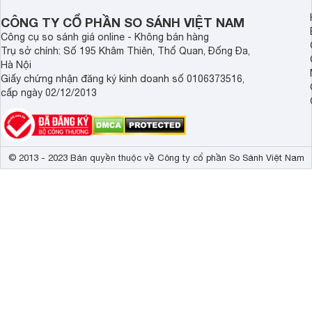
CÔNG TY CỔ PHẦN SO SÁNH VIỆT NAM
Công cụ so sánh giá online - Không bán hàng
Trụ sở chính: Số 195 Khâm Thiên, Thổ Quan, Đống Đa,
Hà Nội
Giấy chứng nhận đăng ký kinh doanh số 0106373516,
cấp ngày 02/12/2013
© 2013 - 2023 Bản quyền thuộc về Công ty cổ phần So Sánh Việt Nam