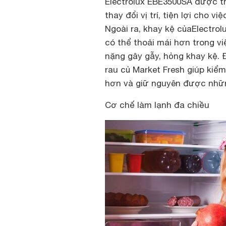
Electrolux EBE3500SA được th
thay đổi vị trí, tiện lợi cho 
Ngoài ra, khay kệ củaElectro
có thể thoải mái hơn trong 
nặng gây gẫy, hỏng khay kệ. 
rau củ Market Fresh giúp kiể
hơn và giữ nguyên được nhữ
Cơ chế làm lạnh đa chiều