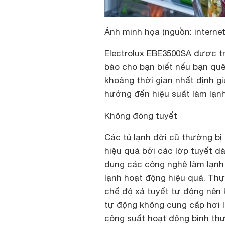
Ảnh minh họa (nguồn: internet
Electrolux EBE3500SA được t
báo cho bạn biết nếu bạn qu
khoảng thời gian nhất định g
hưởng đến hiệu suất làm lạn
Không đóng tuyết
Các tủ lạnh đời cũ thường bị
hiệu quả bởi các lớp tuyết dà
dụng các công nghệ làm lạnh 
lạnh hoạt động hiệu quả. Th
chế độ xả tuyết tự động nên
tự động không cung cấp hơi lạ
công suất hoạt động bình th