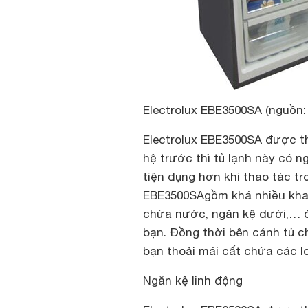
Electrolux EBE3500SA (nguồn: 
Electrolux EBE3500SA được th
hệ trước thì tủ lạnh này có n
tiện dụng hơn khi thao tác tr
EBE3500SAgồm khá nhiều khay
chứa nước, ngăn kệ dưới,… đ
bạn. Đồng thời bên cánh tủ c
bạn thoải mái cất chứa các lo
Ngăn kệ linh động