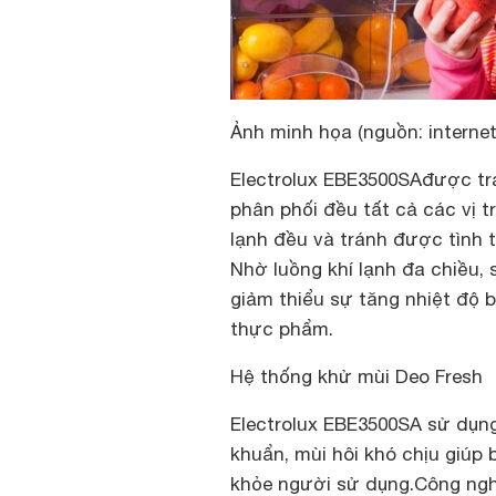
Ảnh minh họa (nguồn: internet
Electrolux EBE3500SAđược tra
phân phối đều tất cả các vị 
lạnh đều và tránh được tình t
Nhờ luồng khí lạnh đa chiều,
giảm thiểu sự tăng nhiệt độ b
thực phẩm.
Hệ thống khử mùi Deo Fresh
Electrolux EBE3500SA sử dụng
khuẩn, mùi hôi khó chịu giúp
khỏe người sử dụng.Công ngh