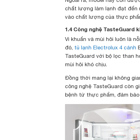
chất lượng làm lạnh đạt đến 
vào chất lượng của thực phẩm
1.4 Công nghệ TasteGuard 
Vi khuẩn và mùi hôi luôn là n
đó,
tủ lạnh Electrolux 4 cánh
E
TasteGuard với bộ lọc than h
mùi hôi khó chịu.
Đồng thời mang lại không gian
công nghệ TasteGuard còn giú
bệnh từ thực phẩm, đảm bảo 