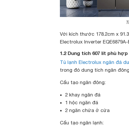
T
Với kích thước 178.2cm x 91.
Electrolux Inverter EQE6879A
1.2 Dung tích 607 lít phù hợp
Tủ lạnh Electrolux ngăn đá d
trong đó dung tích ngăn đông 1
Cấu tạo ngăn đông:
2 khay ngăn đá
1 hộc ngăn đá
2 ngăn chứa ở cửa
Cấu tạo ngăn lạnh: