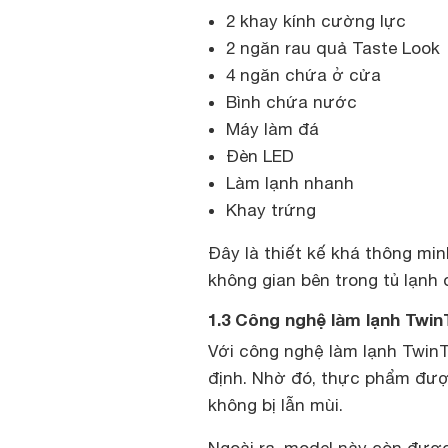
2 khay kính cường lực
2 ngăn rau quả Taste Look
4 ngăn chứa ở cửa
Bình chứa nước
Máy làm đá
Đèn LED
Làm lạnh nhanh
Khay trứng
Đây là thiết kế khá thông mi
không gian bên trong tủ lạnh
1.3 Công nghệ làm lạnh Twin
Với công nghệ làm lạnh TwinT
định. Nhờ đó, thực phẩm đượ
không bị lẫn mùi.
Ngoài ra, model này còn đượ