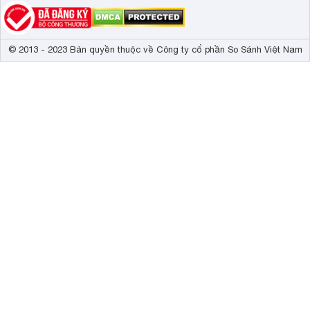
© 2013 - 2023 Bản quyền thuộc về Công ty cổ phần So Sánh Việt Nam