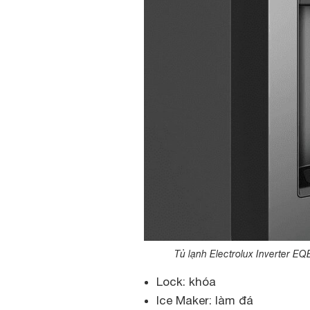
Tủ lạnh Electrolux Inverter E
Lock: khóa
Ice Maker: làm đá