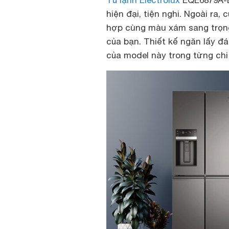
Tủ lạnh Electrolux
EQE6879A-B
hiện đại, tiện nghi. Ngoài ra,
hợp cùng màu xám sang trọng 
của bạn. Thiết kế ngăn lấy đ
của model này trong từng chi 