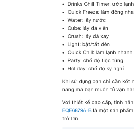
Drinks Chill Timer: ướp lạ
Quick Freeze: làm đông nh
Water: lấy nước
Cube: lấy đá viên
Crush: lấy đá xay
Light: bật/tắt đèn
Quick Chill: làm lạnh nhanh
Party: chế độ tiệc tùng
Holiday: chế độ kỳ nghỉ
Khi sử dụng bạn chỉ cần kết
năng mà bạn muốn tủ vận hà
Với thiết kế cao cấp, tính năn
EQE6879A-B
là một sản phẩm 
trở lên.