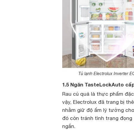
Tủ lạnh Electrolux Inverter
1.5 Ngăn TasteLockAuto cấ
Rau củ quả là thực phẩm đặc 
vậy, Electrolux đã trang bị 
nhằm giữ độ ẩm lý tưởng cho 
đó còn tránh tình trạng đọng
ngắn.