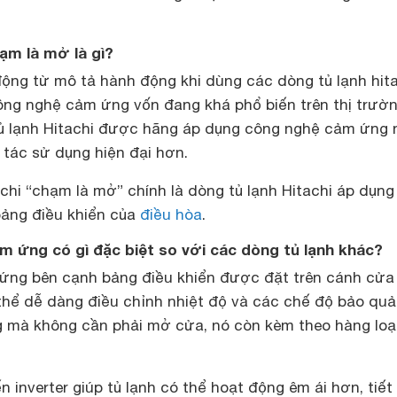
hạm là mở là gì?
ộng từ mô tả hành động khi dùng các dòng tủ lạnh hit
ng nghệ cảm ứng vốn đang khá phổ biến trên thị trườ
tủ lạnh Hitachi được hãng áp dụng công nghệ cảm ứng
 tác sử dụng hiện đại hơn.
achi “chạm là mở” chính là dòng tủ lạnh Hitachi áp dụn
ảng điều khiển của
điều hòa
.
cảm ứng có gì đặc biệt so với các dòng tủ lạnh khác?
 ứng bên cạnh bảng điều khiển được đặt trên cánh cửa 
thể dễ dàng điều chỉnh nhiệt độ và các chế độ bảo qu
 mà không cần phải mở cửa, nó còn kèm theo hàng loạ
 inverter giúp tủ lạnh có thể hoạt động êm ái hơn, tiết