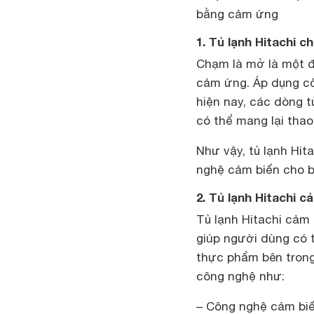
bằng cảm ứng
1. Tủ lạnh Hitachi c
Chạm là mở là một đ
cảm ứng. Áp dụng cô
hiện nay, các dòng 
có thể mang lại thao
Như vậy, tủ lạnh Hit
nghệ cảm biến cho b
2. Tủ lạnh Hitachi 
Tủ lạnh Hitachi cảm
giúp người dùng có 
thực phẩm bên trong
công nghệ như:
– Công nghệ cảm biến