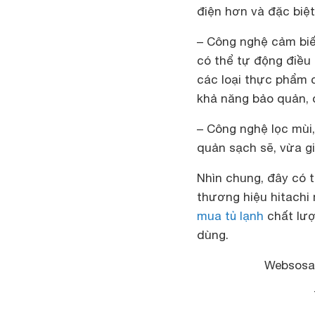
điện hơn và đặc biệt
– Công nghệ cảm biế
có thể tự động điều
các loại thực phẩm 
khả năng bảo quản, đ
– Công nghệ lọc mùi,
quản sạch sẽ, vừa g
Nhìn chung, đây có t
thương hiệu hitachi 
mua tủ lạnh
chất lượ
dùng.
Websosa