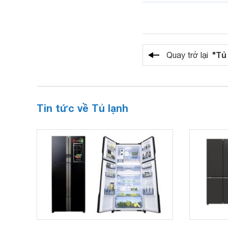
"Tủ
Quay trở lại
Tin tức về Tủ lạnh