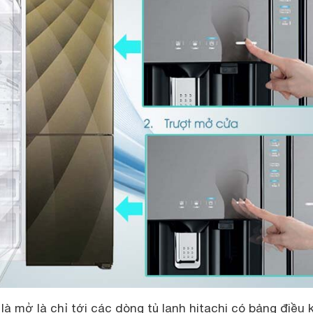
 là mở là chỉ tới các dòng tủ lạnh hitachi có bảng điều 