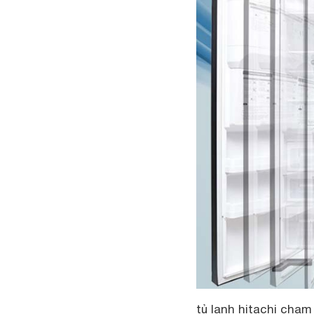
tủ lạnh hitachi chạm