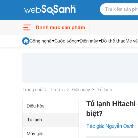
Danh mục sản phẩm
Công nghệ
Cuộc sống
Điện máy
Đồ thể thao
Mẹ và
Trang chủ
Tin tức
Điện máy
Tủ lạnh
Tủ lạnh Hitachi
Điều hòa
biệt?
Tủ lạnh
Tác giả: Nguyễn Oanh
Máy giặt