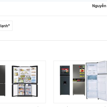
Nguyễn
 lạnh"