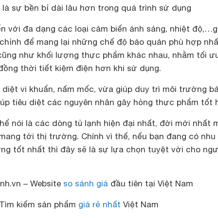
 là sự bền bỉ dài lâu hơn trong quá trình sử dụng
n với đa dạng các loại cảm biến ánh sáng, nhiệt độ,…g
 chỉnh để mang lại những chế độ bảo quản phù hợp nhấ
cũng như khối lượng thực phẩm khác nhau, nhằm tối ư
ồng thời tiết kiệm điện hơn khi sử dụng.
 diệt vi khuẩn, nấm mốc, vừa giúp duy trì môi trường b
iúp tiêu diệt các nguyên nhân gây hỏng thực phẩm tốt 
hể nói là các dòng tủ lạnh hiện đại nhất, đời mới nhất 
mang tới thị trường. Chính vì thế, nếu bạn đang có nhu
ng tốt nhất thì đây sẽ là sự lựa chọn tuyệt vời cho ng
nh.vn – Website
so sánh giá
đầu tiên tại Việt Nam
Tìm kiếm sản phẩm
giá rẻ nhất
Việt Nam