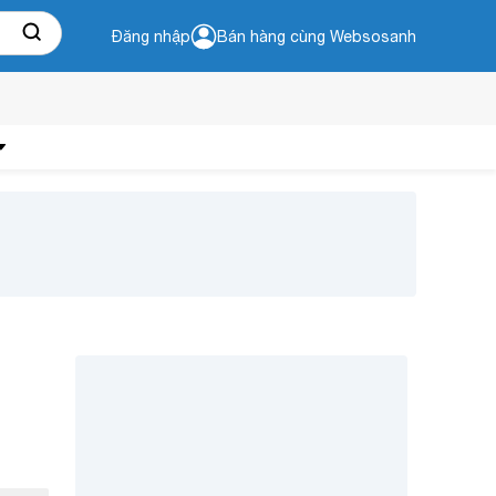
Đăng nhập
Bán hàng cùng Websosanh