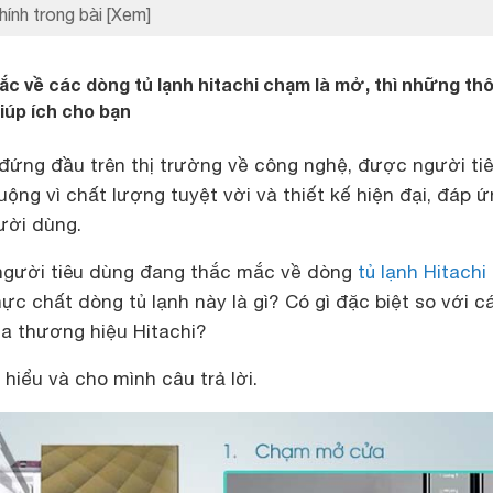
hính trong bài
[Xem]
c về các dòng tủ lạnh hitachi chạm là mở, thì những th
iúp ích cho bạn
 đứng đầu trên thị trường về công nghệ, được người ti
ộng vì chất lượng tuyệt vời và thiết kế hiện đại, đáp 
ười dùng.
 người tiêu dùng đang thắc mắc về dòng
tủ lạnh Hitachi
ực chất dòng tủ lạnh này là gì? Có gì đặc biệt so với c
ủa thương hiệu Hitachi?
 hiểu và cho mình câu trả lời.