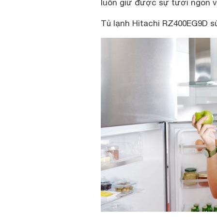
luôn giữ được sự tươi ngon v
Tủ lạnh Hitachi RZ400EG9D s