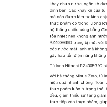
khay chứa nước, ngăn kệ dướ
đình bạn. Các khay kệ của tủ
mà còn được làm từ kính chịu
thực phẩm có trọng lượng lớn
hệ thống chiếu sáng bằng đèn
tỏa nhiệt nên không ảnh hưởng
RZ400EG9D trang bị một vòi l
cốc nước mát lạnh mà không p
gây hao tổn điện năng không 
Tủ lạnh Hitachi RZ400EG9D s
Với hệ thống Minus Zero, tủ 
hiệu quả nhanh chóng. Toàn 
thực phẩm luôn ở trạng thái 
đều, giảm thiểu sự tăng giảm 
trực tiếp vào thực phẩm, giú