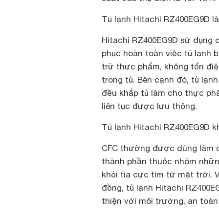
Tủ lạnh Hitachi RZ400EG9D l
Hitachi RZ400EG9D
sử dụng c
phục hoàn toàn việc tủ lạnh 
trữ thực phẩm, không tốn điệ
trong tủ. Bên cạnh đó, tủ lạn
đều khắp tủ làm cho thực phẩ
liên tục được lưu thông.
Tủ lạnh Hitachi RZ400EG9D 
CFC thường được dùng làm chấ
thành phần thuộc nhóm những
khỏi tia cực tím từ mặt trời
đồng, tủ lạnh
Hitachi RZ400
thiện với môi trường, an toàn