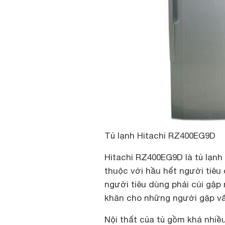
Tủ lạnh Hitachi RZ400EG9D
Hitachi RZ400EG9D là tủ lạnh 
thuộc với hầu hết người tiêu 
người tiêu dùng phải cúi gập
khăn cho những người gặp vấ
Nội thất của tủ gồm khá nhiề