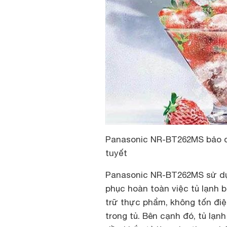
Panasonic NR-BT262MS bảo q
tuyết
Panasonic NR-BT262MS
sử d
phục hoàn toàn việc tủ lạnh 
trữ thực phẩm, không tốn điệ
trong tủ. Bên cạnh đó, tủ lạn