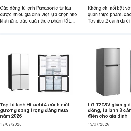
Các dòng tủ lạnh Panasonic từ lâu
Không chỉ nổi bật vớ
được nhiều gia đình Việt lựa chọn nhờ
quản thực phẩm, các
khả năng bảo quản thực phẩm tốt,
Toshiba 2 cánh dướ
vận hành bền bỉ cùng nhiều công nghệ
trang bị vòi lấy nước
hiện đại. Tuy nhiên, mức giá thường
lợi, mang đến trải ng
cao hơn so với nhiều sản phẩm cùng
nghi hơn cho gia đình 
phân khúc khiến không ít người dùng
phải cân nhắc. Trên thị trường hiện
nay, Panasonic
Top tủ lạnh Hitachi 4 cánh mặt
LG T30SV giảm giá 
gương sang trọng đáng mua
đồng, tủ lạnh 2 cá
năm 2026
điện cho gia đình
17/07/2026
13/07/2026