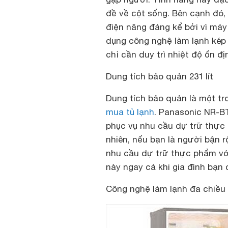
đề về cột sống. Bên cạnh đó, 
điện năng đáng kể bởi vì má
dụng công nghệ làm lạnh kép 
chỉ cần duy trì nhiệt độ ổn đị
Dung tích bảo quản 231 lít
Dung tích bảo quản là một tr
mua tủ lạnh
. Panasonic NR-B
phục vụ nhu cầu dự trữ thực 
nhiên, nếu bạn là người bận 
nhu cầu dự trữ thực phẩm vớ
này ngay cả khi gia đình bạn 
Công nghệ làm lạnh đa chiều