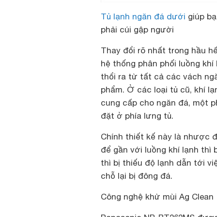
Tủ lạnh ngăn đá dưới
giúp bạ
phải cúi gập người
Thay đổi rõ nhất trong hầu hế
hệ thống phân phối luồng khí
thổi ra từ tất cả các vách ng
phẩm. Ở các loại tủ cũ, khí 
cung cấp cho ngăn đá, một p
đặt ở phía lưng tủ.
Chính thiết kế này là nhược 
để gần với luồng khí lạnh th
thì bị thiếu độ lạnh dẫn tới 
chỗ lại bị đông đá.
Công nghệ khử mùi Ag Clean