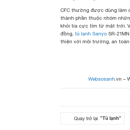
CFC thường được dùng làm chấ
thành phần thuộc nhóm những
khỏi tia cực tím từ mặt trời
đồng,
tủ lạnh Sanyo
SR-21MN 
thiện với môi trường, an toàn
Websosanh
.vn – 
Quay trở lại
"Tủ lạnh"