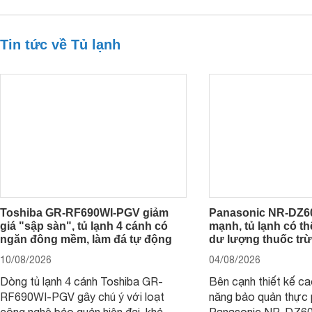
Tin tức về Tủ lạnh
Toshiba GR-RF690WI-PGV giảm
Panasonic NR-DZ6
giá "sập sàn", tủ lạnh 4 cánh có
mạnh, tủ lạnh có th
ngăn đông mềm, làm đá tự động
dư lượng thuốc trừ
10/08/2026
04/08/2026
Dòng tủ lạnh 4 cánh Toshiba GR-
Bên cạnh thiết kế c
RF690WI-PGV gây chú ý với loạt
năng bảo quản thực 