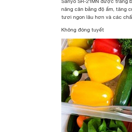
Sanyo SR-21MN được trang bị
năng cân bằng độ ẩm, tăng 
tươi ngon lâu hơn và các ch
Không đóng tuyết