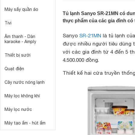
Máy sấy quần áo
Tủ lạnh Sanyo SR-21MN có dung
thực phẩm của các gia đình có t
Tivi
Sanyo
SR-21MN
là tủ lạnh củ
Âm thanh - Dàn
karaoke - Amply
được nhiều người tiêu dùng 
với các gia đình từ 4 đến 5 
Thiết bị sưởi
4.500.000 đồng.
Quạt điện
Thiết kế hai cửa truyền thống
Cây nước nóng lạnh
Máy lọc không khí
Máy lọc nước
Máy tạo ẩm - hút ẩm