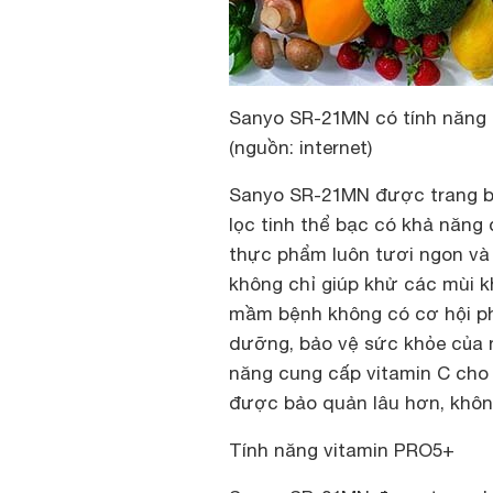
Sanyo SR-21MN
có tính năng
(nguồn: internet)
Sanyo SR-21MN được trang b
lọc tinh thể bạc có khả năng 
thực phẩm luôn tươi ngon và
không chỉ giúp khử các mùi k
mầm bệnh không có cơ hội phá
dưỡng, bảo vệ sức khỏe của n
năng cung cấp vitamin C cho 
được bảo quản lâu hơn, khôn
Tính năng vitamin PRO5+