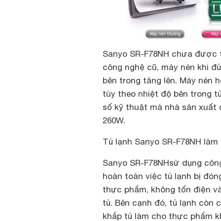
Sanyo SR-F78NH chưa được tr
công nghệ cũ, máy nén khi đủ 
bên trong tăng lên. Máy nén h
tùy theo nhiệt độ bên trong t
số kỹ thuật mà nhà sản xuất đ
260W.
Tủ lạnh Sanyo SR-F78NH làm 
Sanyo SR-F78NH
sử dụng công
hoàn toàn việc tủ lạnh bị đón
thực phẩm, không tốn điện và
tủ. Bên cạnh đó, tủ lạnh còn
khắp tủ làm cho thực phẩm khô