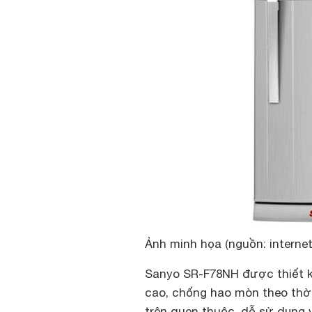
Ảnh minh họa (nguồn: internet
Sanyo SR-F78NH được thiết kế
cao, chống hao mòn theo thời
trên quen thuộc, dễ sử dụng 