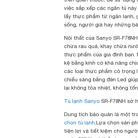
việc sắp xếp các ngăn tủ này 
lấy thực phẩm từ ngăn lạnh,
sống, người già hay những bà
Nội thất của
Sanyo SR-F78N
chứa rau quả, khay chứa nướ
thực phẩm của gia đình bạn. 
kệ bằng kính có khả năng chị
các loại thực phẩm có trọng 
chiếu sáng bằng đèn Led giú
lại không tỏa nhiệt, không tốn
Tủ lạnh Sanyo
SR-F78NH sở hữ
Dung tích bảo quản là một tr
chọn tủ lạnh
.Lựa chọn sản p
tiện lợi và tiết kiệm cho ng