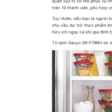
quản 522 lít có thể phục vụ n
trên 10 thành viên, phù hợp 
Tuy nhiên, nếu bạn là người b
nhu cầu dự trữ thực phẩm khố
hữu ích ngay cả khi gia đình 
Tủ lạnh Sanyo SR-F78NH sử d