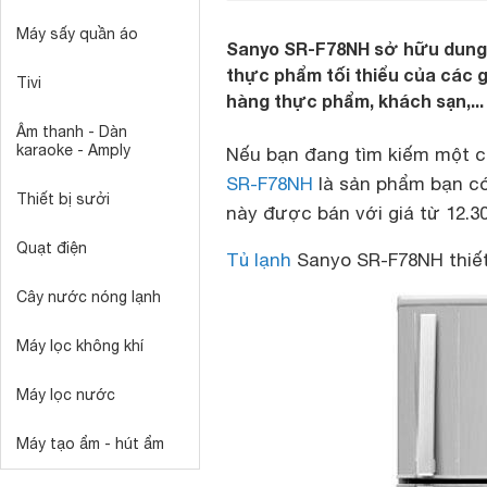
Máy sấy quần áo
Sanyo SR-F78NH sở hữu dung t
thực phẩm tối thiểu của các g
Tivi
hàng thực phẩm, khách sạn,...
Âm thanh - Dàn
karaoke - Amply
Nếu bạn đang tìm kiếm một ch
SR-F78NH
là sản phẩm bạn có
Thiết bị sưởi
này được bán với giá từ 12.3
Quạt điện
Tủ lạnh
Sanyo SR-F78NH thiết 
Cây nước nóng lạnh
Máy lọc không khí
Máy lọc nước
Máy tạo ẩm - hút ẩm