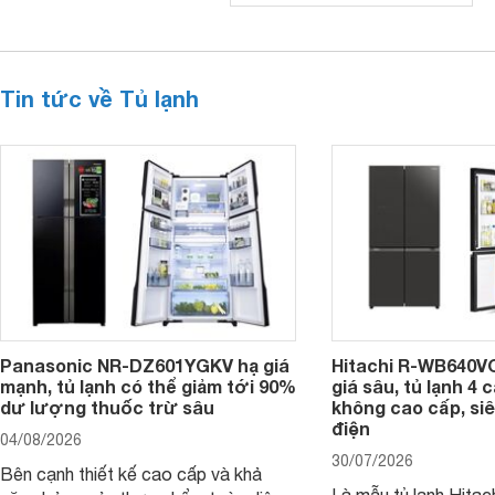
Tin tức về Tủ lạnh
Panasonic NR-DZ601YGKV hạ giá
Hitachi R-WB640V
mạnh, tủ lạnh có thể giảm tới 90%
giá sâu, tủ lạnh 4
dư lượng thuốc trừ sâu
không cao cấp, siê
điện
04/08/2026
30/07/2026
Bên cạnh thiết kế cao cấp và khả