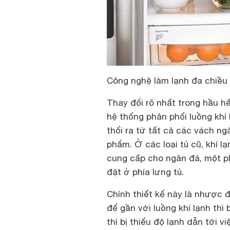
Công nghệ làm lạnh đa chiều 
Thay đổi rõ nhất trong hầu hế
hệ thống phân phối luồng khí
thổi ra từ tất cả các vách ng
phẩm. Ở các loại tủ cũ, khí 
cung cấp cho ngăn đá, một p
đặt ở phía lưng tủ.
Chính thiết kế này là nhược 
để gần với luồng khí lạnh th
thì bị thiếu độ lạnh dẫn tới 