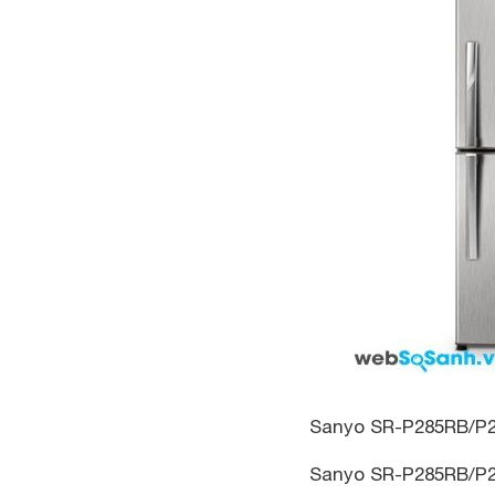
Sanyo SR-P285RB/P28
Sanyo SR-P285RB/P