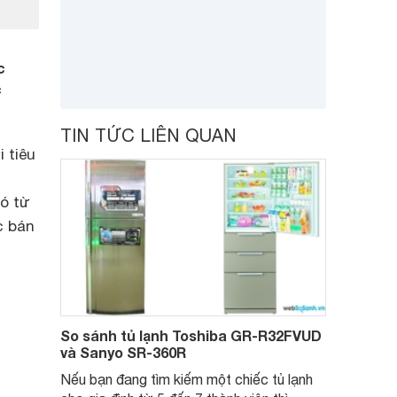
c
c
TIN TỨC LIÊN QUAN
 tiêu
ó từ
c bán
So sánh tủ lạnh Toshiba GR-R32FVUD
và Sanyo SR-360R
Nếu bạn đang tìm kiếm một chiếc tủ lạnh