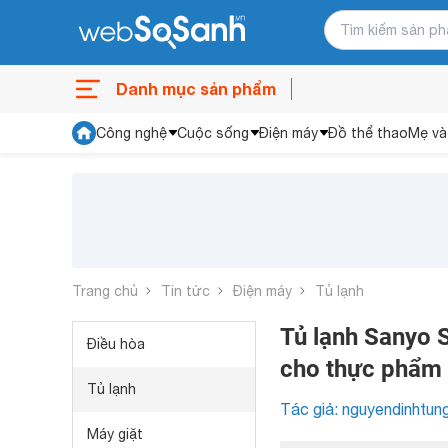
Danh mục sản phẩm
Công nghệ
Cuộc sống
Điện máy
Đồ thể thao
Mẹ và
Trang chủ
Tin tức
Điện máy
Tủ lạnh
Tủ lạnh Sanyo
Điều hòa
cho thực phẩm
Tủ lạnh
Tác giả: nguyendinhtun
Máy giặt