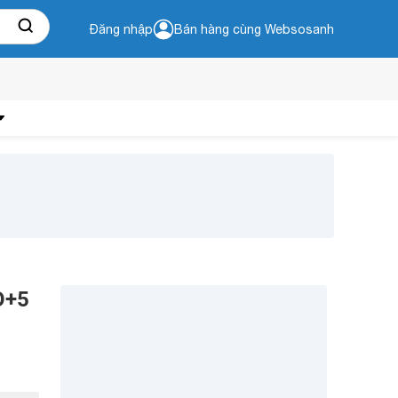
Đăng nhập
Bán hàng cùng Websosanh
O+5