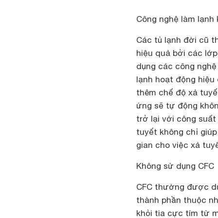
Công nghệ làm lạnh k
Các tủ lạnh đời cũ 
hiệu quả bởi các lớ
dụng các công nghệ l
lạnh hoạt động hiệu
thêm chế độ xả tuyế
ứng sẽ tự động khôn
trở lại với công su
tuyết không chỉ giúp
gian cho việc xả tuyế
Không sử dụng CFC
CFC thường được dùn
thành phần thuộc nh
khỏi tia cực tím từ 