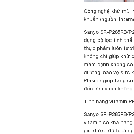
Công nghệ khử mùi Na
khuẩn (nguồn: interne
Sanyo SR-P285RB/P
dụng bộ lọc tinh thể
thực phẩm luôn tươi
không chỉ giúp khử 
mầm bệnh không có c
dưỡng, bảo vệ sức kh
Plasma giúp tăng c
đến làm sạch không k
Tính năng vitamin 
Sanyo SR-P285RB/P2
vitamin có khả năng
giữ được độ tươi ng