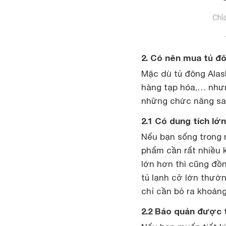
2. Có nên mua tủ đ
Mặc dù tủ đông Alask
hàng tạp hóa,… nhưn
những chức năng sa
2.1 Có dung tích lớn
Nếu bạn sống trong 
phẩm cần rất nhiều 
lớn hơn thì cũng đồn
tủ lạnh cỡ lớn thường
chỉ cần bỏ ra khoảng
2.2 Bảo quản được 