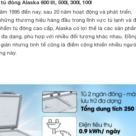
ủ đông Alaska 600 lít, 500l, 300l, 100l
ăm 1995 đến nay, sau 20 năm hoạt động và phát triển,
những thương hiệu hàng đầu trong lĩnh vực tủ lạnh và đ
phẩm tủ đông cao cấp, Alaska có lợi thế là các sản phẩ
h đa dạng, phù hợp với nhiều đối tượng khác nhau. Đồn
ơn giản nhưng tinh tế cũng là điểm cộng khiến nhiều ngườ
ng này.