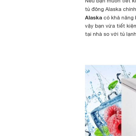
Nếu bạn muốn tiết ki
tủ đông Alaska chính
Alaska
có khả năng 
vậy bạn vừa tiết ki
tại nhà so với tủ lạnh