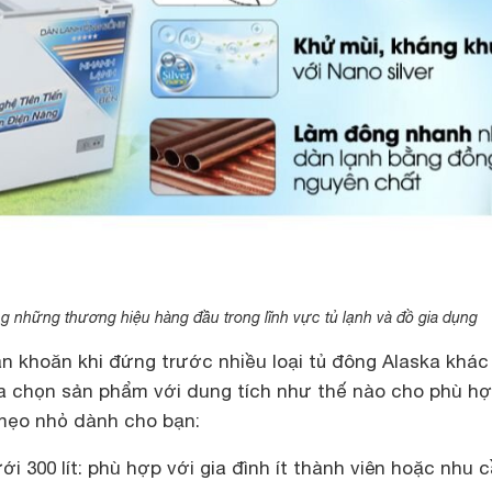
ng những thương hiệu hàng đầu trong lĩnh vực tủ lạnh và đồ gia dụng
n khoăn khi đứng trước nhiều loại tủ đông Alaska khác
ựa chọn sản phẩm với dung tích như thế nào cho phù hợ
mẹo nhỏ dành cho bạn:
i 300 lít: phù hợp với gia đình ít thành viên hoặc nhu 