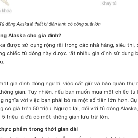
Tủ đông Alaska là thiết bị điện lạnh có công suất lớn
ông
Alaska
cho gia đình?
a được sử dụng rộng rãi trong các nhà hàng, siêu thị,
g chiếc tủ đông này được rất nhiều gia đình sử dụng b
u:
một gia đình đông người, việc cất giữ và bảo quản thự
không gian. Tuy nhiên, nếu bạn muốn mua một chiếc tủ 
g nghĩa với việc bạn phải bỏ ra một số tiền lớn hơn. Cụ 
 có giá trên 50 triệu. Ngược lại, đối với tủ đông Alaska
 5 triệu là đã có một không gian lưu trữ lớn.
thực phẩm trong thời gian dài