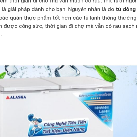
ệm thời gian đi chợ mà vẫn muốn có rau, thịt tươi ngon
tủ đông
 là giải pháp dành cho bạn. Nguyên nhân là do
bảo quản thực phẩm tốt hơn các tủ lạnh thông thường
ệm được công sức, thời gian đi chợ mà vẫn có rau sạch
.