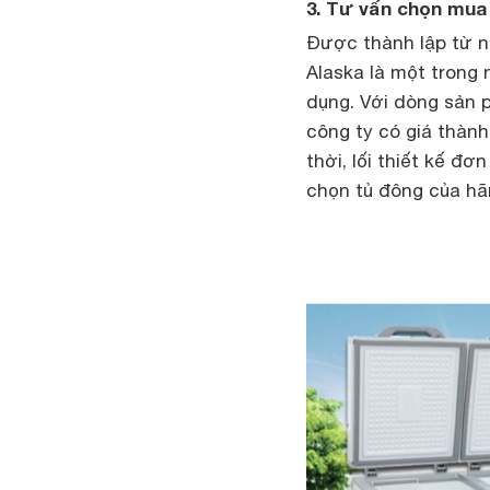
3. Tư vấn chọn mua t
Được thành lập từ n
Alaska là một trong 
dụng. Với dòng sản 
công ty có giá thàn
thời, lối thiết kế đ
chọn tủ đông của hã