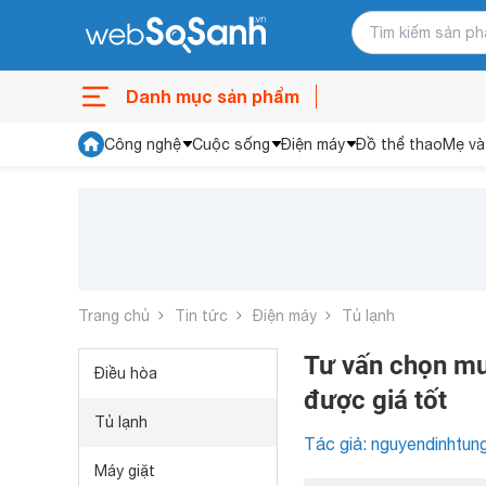
Danh mục sản phẩm
Công nghệ
Cuộc sống
Điện máy
Đồ thể thao
Mẹ và
Trang chủ
Tin tức
Điện máy
Tủ lạnh
Tư vấn chọn mua
Điều hòa
được giá tốt
Tủ lạnh
Tác giả: nguyendinhtun
Máy giặt