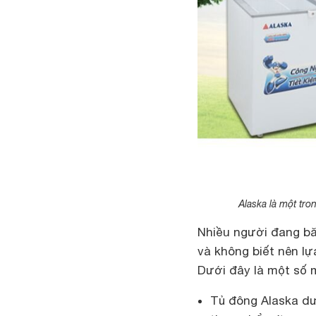
Alaska là một tro
Nhiều người đang bă
và không biết nên l
Dưới đây là một số 
Tủ đông Alaska dướ