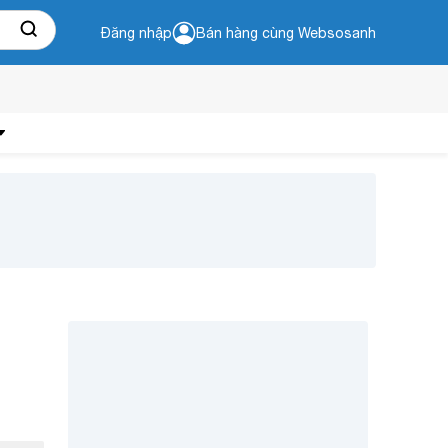
Đăng nhập
Bán hàng cùng Websosanh