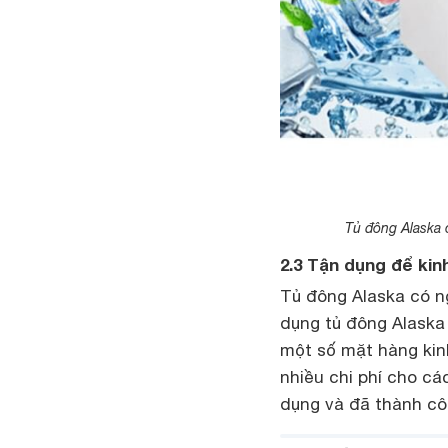
Tủ đông Alaska 
2.3 Tận dụng để kin
Tủ đông Alaska có ng
dụng tủ đông Alaska
một số mặt hàng kin
nhiều chi phí cho cá
dụng và đã thành cô