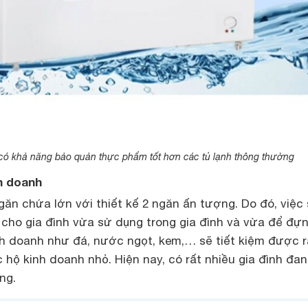
có khả năng bảo quản thực phẩm tốt hơn các tủ lạnh thông thường
h doanh
ăn chứa lớn với thiết kế 2 ngăn ấn tượng. Do đó, việc
 cho gia đình vừa sử dụng trong gia đình và vừa để đự
h doanh như đá, nước ngọt, kem,… sẽ tiết kiệm được r
c hộ kinh doanh nhỏ. Hiện nay, có rất nhiều gia đình đa
ng.