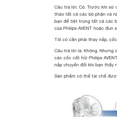
Câu trả lời: Có. Trước khi sử
tháo tất cả các bộ phận và r
bạn để tiệt trùng tất cả các
của Philips AVENT hoặc đun s
Tôi có cần phải thay nắp, cố
Câu trả lời là: Không. Nhưng
các cốc cất trữ Philips AVEN
nắp chuyển đổi khi bạn thấy 
Sản phẩm có thể tái chế đư