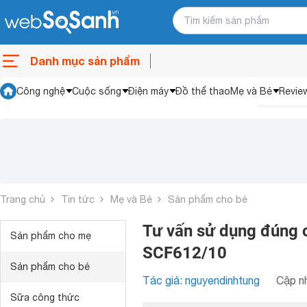
Danh mục sản phẩm
Công nghệ
Cuộc sống
Điện máy
Đồ thể thao
Mẹ và Bé
Revie
Trang chủ
Tin tức
Mẹ và Bé
Sản phẩm cho bé
Tư vấn sử dụng đúng 
Sản phẩm cho mẹ
SCF612/10
Sản phẩm cho bé
Tác giả: nguyendinhtung
Cập nh
Sữa công thức