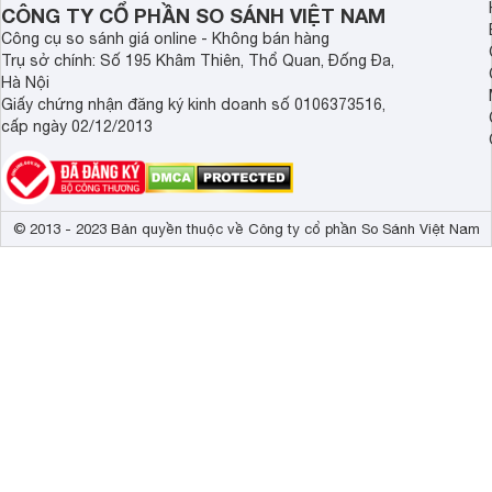
CÔNG TY CỔ PHẦN SO SÁNH VIỆT NAM
Công cụ so sánh giá online - Không bán hàng
Trụ sở chính: Số 195 Khâm Thiên, Thổ Quan, Đống Đa,
Hà Nội
Giấy chứng nhận đăng ký kinh doanh số 0106373516,
cấp ngày 02/12/2013
© 2013 - 2023 Bản quyền thuộc về Công ty cổ phần So Sánh Việt Nam