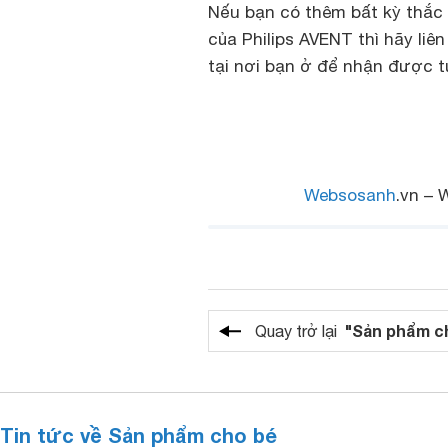
Nếu bạn có thêm bất kỳ thắc 
của Philips AVENT thì hãy li
tại nơi bạn ở để nhận được t
Websosanh
.vn – 
"Sản phẩm c
Quay trở lại
Tin tức về Sản phẩm cho bé