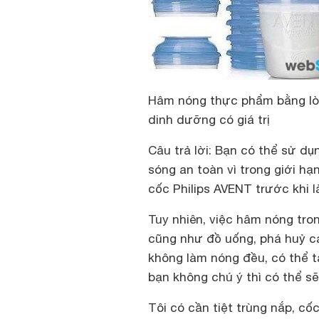
Hâm nóng thực phẩm bằng lò v
dinh dưỡng có giá trị
Câu trả lời: Bạn có thể sử dụ
sóng an toàn vì trong giới h
cốc Philips AVENT trước khi 
Tuy nhiên, việc hâm nóng tron
cũng như đồ uống, phá huỷ các
không làm nóng đều, có thể 
bạn không chú ý thì có thể sẽ
Tôi có cần tiệt trùng nắp, c