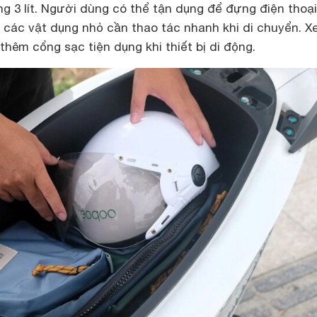
g 3 lít. Người dùng có thể tận dụng để đựng điện thoại,
 các vật dụng nhỏ cần thao tác nhanh khi di chuyển. X
hêm cổng sạc tiện dụng khi thiết bị di động.