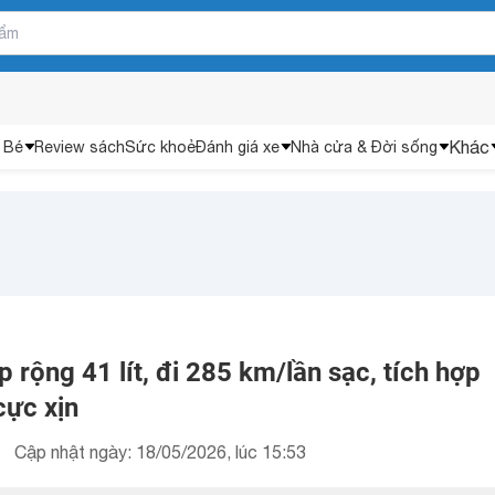
Khác
 Bé
Review sách
Sức khoẻ
Đánh giá xe
Nhà cửa & Đời sống
 rộng 41 lít, đi 285 km/lần sạc, tích hợp
cực xịn
Cập nhật ngày: 18/05/2026, lúc 15:53