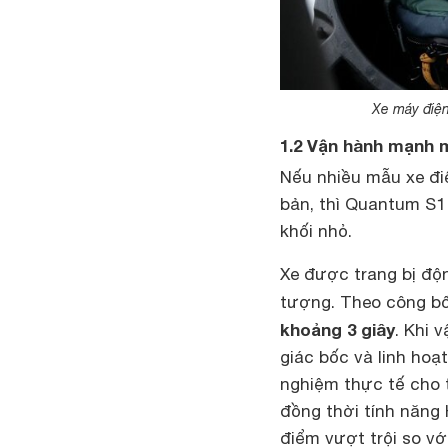
Xe máy điện
1.2 Vận hành mạnh 
Nếu nhiều mẫu xe đi
bản, thì Quantum S1
khối nhỏ.
Xe được trang bị độ
tượng. Theo công b
khoảng 3 giây
. Khi 
giác bốc và linh hoạt
nghiệm thực tế cho 
đồng thời tính năng 
điểm vượt trội so vớ