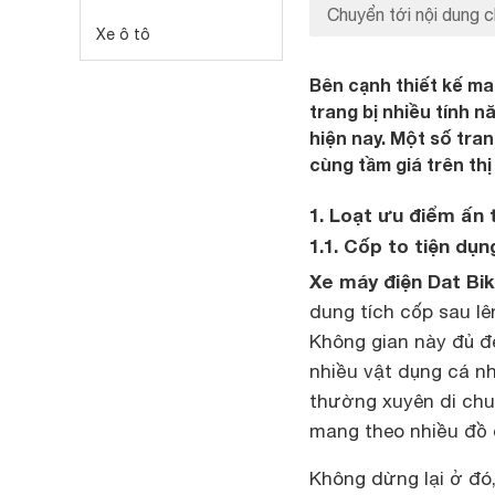
Chuyển tới nội dung c
Xe ô tô
Bên cạnh thiết kế m
trang bị nhiều tính 
hiện nay. Một số tra
cùng tầm giá trên th
1. Loạt ưu điểm ấn
1.1. Cốp to tiện dụn
Xe máy điện Dat Bi
dung tích cốp sau lên
Không gian này đủ để
nhiều vật dụng cá n
thường xuyên di chu
mang theo nhiều đồ 
Không dừng lại ở đó