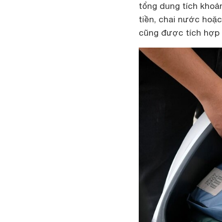
tổng dung tích khoản
tiền, chai nước hoặc
cũng được tích hợp t