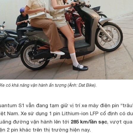
Xe có khả năng vận hành ấn tượng (Ảnh: Dat Bike).
uantum S1 vẫn đang tạm giữ vị trí xe máy điện pin “trâu
Việt Nam. Xe sử dụng 1 pin Lithium-ion LFP cố định có d
285 km/lần sạc
uãng đường vận hành lên tới
, vượt qua
n 2 pin khác trên thị trường hiện nay.