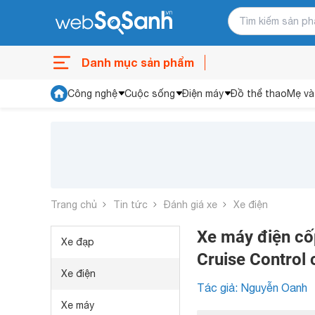
Danh mục sản phẩm
Công nghệ
Cuộc sống
Điện máy
Đồ thể thao
Mẹ và
Trang chủ
Tin tức
Đánh giá xe
Xe điện
Xe máy điện cốp
Xe đạp
Cruise Control 
Xe điện
Tác giả: Nguyễn Oanh
Xe máy