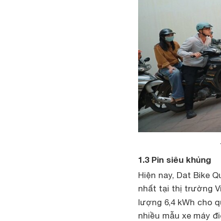
1.3 Pin siêu khủng
Hiện nay, Dat Bike Q
nhất tại thị trường 
lượng 6,4 kWh cho q
nhiều mẫu xe máy điệ