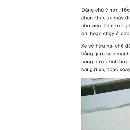
tốc
Đáng chú ý hơn,
phân khúc xe máy đi
cho việc đi lại tro
dài hoặc chạy ở các 
Xe sở hữu hai chế độ
bằng giữa sức mạnh 
cũng được tích hợp 
bãi gửi xe, hoặc xoa