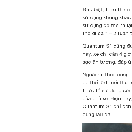
Đặc biệt, theo tham
sử dụng không khác 
sử dụng có thể thuận
thể đi cả 1 – 2 tuần
Quantum S1 cũng đượ
này, xe chỉ cần 4 giờ
sạc ấn tượng, đáp ứ
Ngoài ra, theo công 
có thể đạt tuổi thọ 
thực tế sử dụng còn
của chủ xe. Hiện nay
Quantum S1 chỉ còn 
dụng lâu dài.