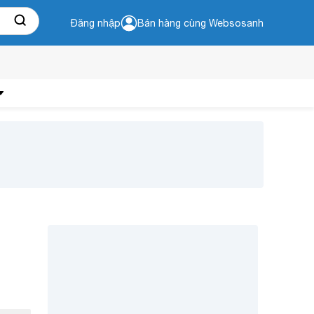
Đăng nhập
Bán hàng cùng Websosanh