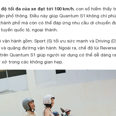
 độ tối đa của xe đạt tới 100 km/h
, con số hiếm thấy t
ện phổ thông. Điều này giúp Quantum S1 không chỉ ph
ng thành phố mà còn có thể đáp ứng nhu cầu di chuyển 
tuyến quốc lộ, ngoại thành.
 vận hành gồm: Sport (S) tối ưu sức mạnh và Driving (D
và quãng đường vận hành. Ngoài ra, chế độ lùi Revers
trên Quantum S1 giúp người sử dụng có thể dễ dàng r
y xở trong các không gian hẹp.