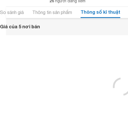
26
người đang xem
Thông số kĩ thuật
So sánh giá
Thông tin sản phẩm
Giá của 5 nơi bán