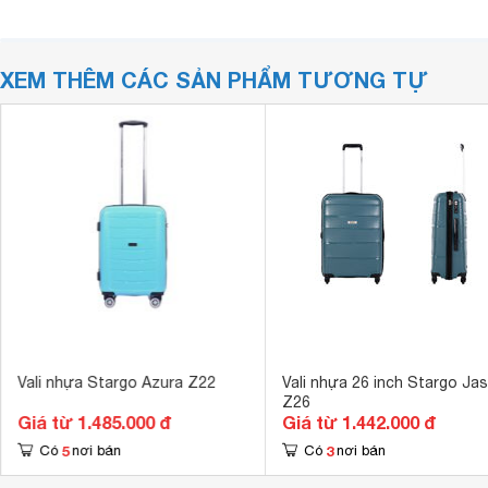
XEM THÊM CÁC SẢN PHẨM TƯƠNG TỰ
Vali nhựa Stargo Azura Z22
Vali nhựa 26 inch Stargo Ja
Z26
Giá từ 1.485.000 đ
Giá từ 1.442.000 đ
5
3
Có
nơi bán
Có
nơi bán