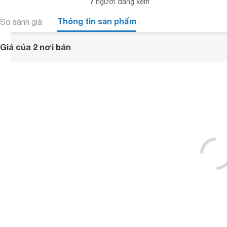
7
người đang xem
Thông tin sản phẩm
So sánh giá
Giá của 2 nơi bán