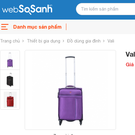
Danh mục sản phẩm
Trang chủ
Thiết bị gia dụng
Đồ dùng gia đình
Vali
Va
Giá 