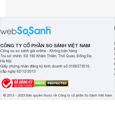
CÔNG TY CỔ PHẦN SO SÁNH VIỆT NAM
Công cụ so sánh giá online - Không bán hàng
Trụ sở chính: Số 195 Khâm Thiên, Thổ Quan, Đống Đa,
Hà Nội
Giấy chứng nhận đăng ký kinh doanh số 0106373516,
cấp ngày 02/12/2013
© 2013 - 2023 Bản quyền thuộc về Công ty cổ phần So Sánh Việt Nam