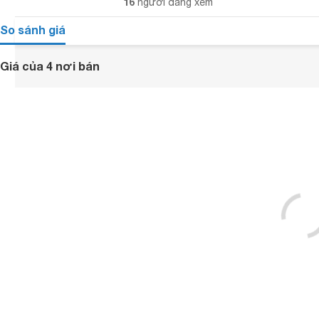
16
người đang xem
So sánh giá
Giá của 4 nơi bán