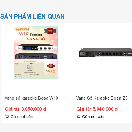
SẢN PHẨM LIÊN QUAN
Vang số karaoke Bosa W10
Vang Số Karaoke Bosa Z5
Giá từ 3.850.000 đ
Giá từ 5.940.000 đ
1
1
Có
nơi bán
Có
nơi bán