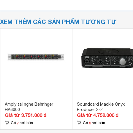
XEM THÊM CÁC SẢN PHẨM TƯƠNG TỰ
Amply tai nghe Behringer
Soundcard Mackie Onyx
HA6000
Producer 2-2
Giá từ 3.751.000 đ
Giá từ 4.752.000 đ
7
3
Có
nơi bán
Có
nơi bán