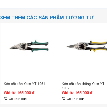
XEM THÊM CÁC SẢN PHẨM TƯƠNG TỰ
Kéo cắt tôn Yato YT-1961
Kéo cắt tôn thẳng Yato YT-
1962
Giá từ 165.000 đ
Giá từ 165.000 đ
3
5
Có
nơi bán
Có
nơi bán