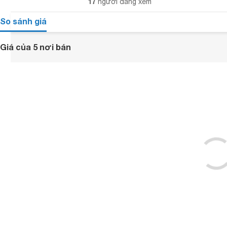
17
người đang xem
So sánh giá
Giá của 5 nơi bán