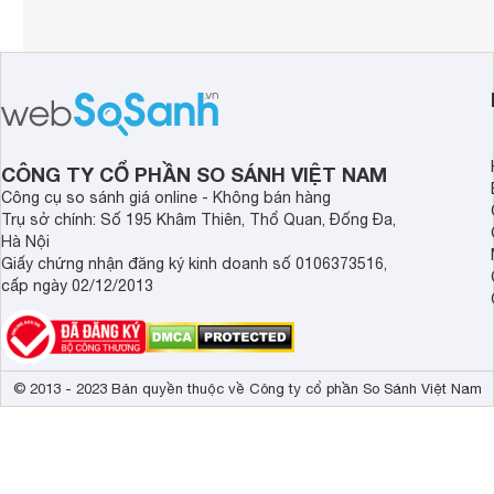
CÔNG TY CỔ PHẦN SO SÁNH VIỆT NAM
Công cụ so sánh giá online - Không bán hàng
Trụ sở chính: Số 195 Khâm Thiên, Thổ Quan, Đống Đa,
Hà Nội
Giấy chứng nhận đăng ký kinh doanh số 0106373516,
cấp ngày 02/12/2013
© 2013 - 2023 Bản quyền thuộc về Công ty cổ phần So Sánh Việt Nam