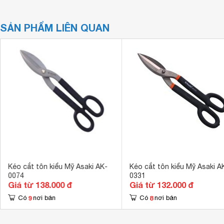
SẢN PHẨM LIÊN QUAN
Kéo cắt tôn kiểu Mỹ Asaki AK-
Kéo cắt tôn kiểu Mỹ Asaki A
0074
0331
Giá từ 138.000 đ
Giá từ 132.000 đ
9
8
Có
nơi bán
Có
nơi bán