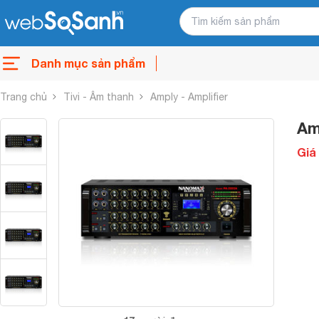
Danh mục sản phẩm
Trang chủ
Tivi - Âm thanh
Amply - Amplifier
Am
Giá 