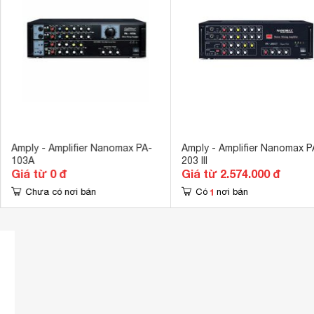
Amply - Amplifier Nanomax PA-
Amply - Amplifier Nanomax P
103A
203 III
Giá từ 0 đ
Giá từ 2.574.000 đ
1
Chưa có nơi bán
Có
nơi bán