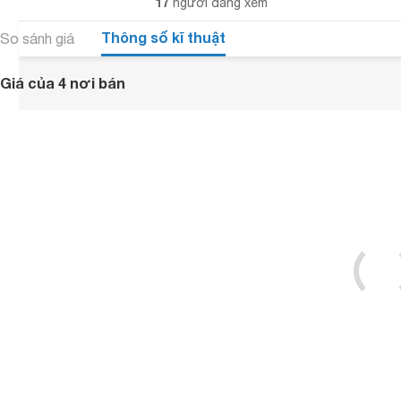
17
người đang xem
Thông số kĩ thuật
So sánh giá
Giá của 4 nơi bán