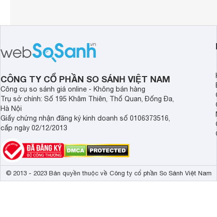
CÔNG TY CỔ PHẦN SO SÁNH VIỆT NAM
Công cụ so sánh giá online - Không bán hàng
Trụ sở chính: Số 195 Khâm Thiên, Thổ Quan, Đống Đa,
Hà Nội
Giấy chứng nhận đăng ký kinh doanh số 0106373516,
cấp ngày 02/12/2013
© 2013 - 2023 Bản quyền thuộc về Công ty cổ phần So Sánh Việt Nam