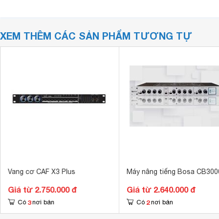
XEM THÊM CÁC SẢN PHẨM TƯƠNG TỰ
Vang cơ CAF X3 Plus
Máy nâng tiếng Bosa CB300
Giá từ 2.750.000 đ
Giá từ 2.640.000 đ
3
2
Có
nơi bán
Có
nơi bán