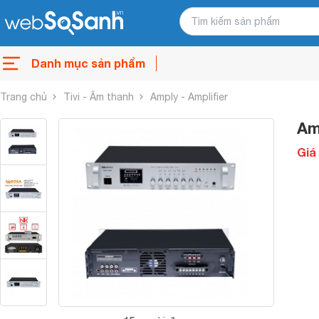
Danh mục sản phẩm
Trang chủ
Tivi - Âm thanh
Amply - Amplifier
Am
Giá 