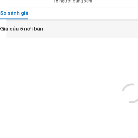
15
người đang xem
So sánh giá
Giá của 5 nơi bán