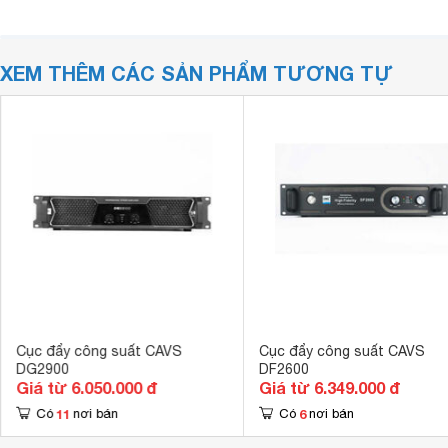
XEM THÊM CÁC SẢN PHẨM TƯƠNG TỰ
Cục đẩy công suất CAVS
Cục đẩy công suất CAVS
DG2900
DF2600
Giá từ 6.050.000 đ
Giá từ 6.349.000 đ
11
6
Có
nơi bán
Có
nơi bán