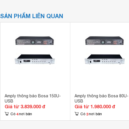
SẢN PHẨM LIÊN QUAN
Amply thông báo Bosa 150U-
Amply thông báo Bosa 80U-
USB
USB
Giá từ 3.839.000 đ
Giá từ 1.980.000 đ
4
3
Có
nơi bán
Có
nơi bán