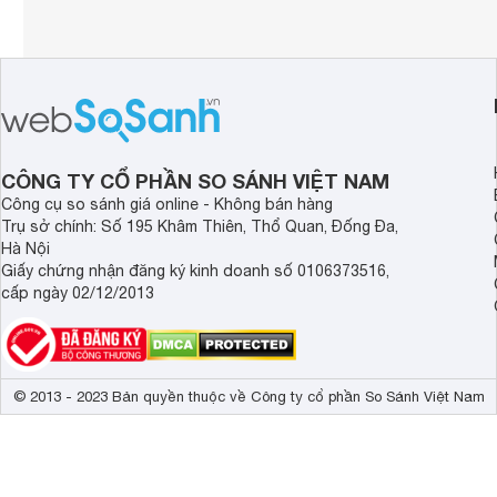
CÔNG TY CỔ PHẦN SO SÁNH VIỆT NAM
Công cụ so sánh giá online - Không bán hàng
Trụ sở chính: Số 195 Khâm Thiên, Thổ Quan, Đống Đa,
Hà Nội
Giấy chứng nhận đăng ký kinh doanh số 0106373516,
cấp ngày 02/12/2013
© 2013 - 2023 Bản quyền thuộc về Công ty cổ phần So Sánh Việt Nam