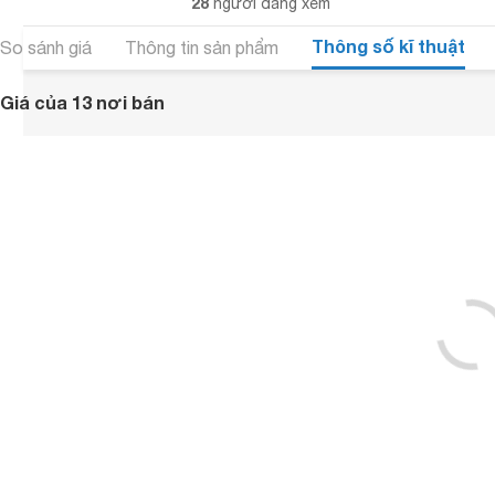
28
người đang xem
Thông số kĩ thuật
So sánh giá
Thông tin sản phẩm
Giá của 13 nơi bán