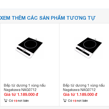
XEM THÊM CÁC SẢN PHẨM TƯƠNG TỰ
Bếp từ dương 1 vùng nấu
Bếp từ dương 1 vùng nấu
Nagakawa NAG0712
Nagakawa NAG0712
Giá từ 1.189.000 đ
Giá từ 1.189.000 đ
19
19
Có
nơi bán
Có
nơi bán