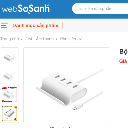
Danh mục sản phẩm
Trang chủ
Tivi - Âm thanh
Phụ kiện tivi
Bộ
Giá