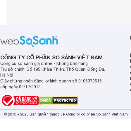
CÔNG TY CỔ PHẦN SO SÁNH VIỆT NAM
Công cụ so sánh giá online - Không bán hàng
Trụ sở chính: Số 195 Khâm Thiên, Thổ Quan, Đống Đa,
Hà Nội
Giấy chứng nhận đăng ký kinh doanh số 0106373516,
cấp ngày 02/12/2013
© 2013 - 2023 Bản quyền thuộc về Công ty cổ phần So Sánh Việt Nam