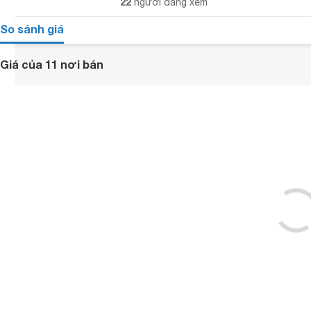
22
người đang xem
So sánh giá
Giá của 11 nơi bán