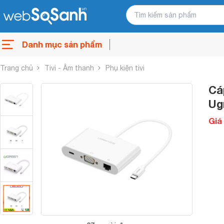
Danh mục sản phẩm
Trang chủ
Tivi - Âm thanh
Phụ kiện tivi
Cá
Ug
Giá