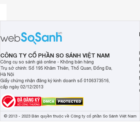
CÔNG TY CỔ PHẦN SO SÁNH VIỆT NAM
Công cụ so sánh giá online - Không bán hàng
Trụ sở chính: Số 195 Khâm Thiên, Thổ Quan, Đống Đa,
Hà Nội
Giấy chứng nhận đăng ký kinh doanh số 0106373516,
cấp ngày 02/12/2013
© 2013 - 2023 Bản quyền thuộc về Công ty cổ phần So Sánh Việt Nam