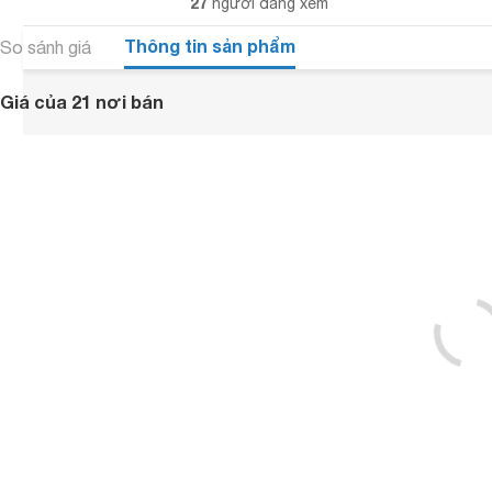
27
người đang xem
Thông tin sản phẩm
So sánh giá
Giá của 21 nơi bán