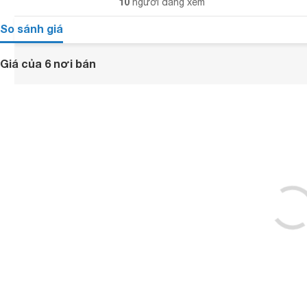
10
người đang xem
So sánh giá
Giá của 6 nơi bán