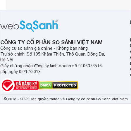
CÔNG TY CỔ PHẦN SO SÁNH VIỆT NAM
Công cụ so sánh giá online - Không bán hàng
Trụ sở chính: Số 195 Khâm Thiên, Thổ Quan, Đống Đa,
Hà Nội
Giấy chứng nhận đăng ký kinh doanh số 0106373516,
cấp ngày 02/12/2013
© 2013 - 2023 Bản quyền thuộc về Công ty cổ phần So Sánh Việt Nam