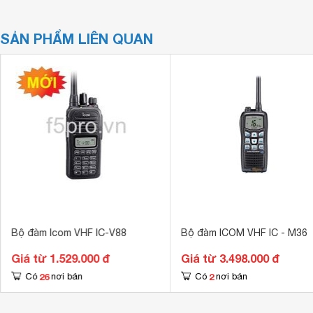
SẢN PHẨM LIÊN QUAN
Bộ đàm Icom VHF IC-V88
Bộ đàm ICOM VHF IC - M36
Giá từ 1.529.000 đ
Giá từ 3.498.000 đ
26
2
Có
nơi bán
Có
nơi bán