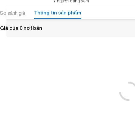
7
người đang xem
Thông tin sản phẩm
So sánh giá
Giá của 0 nơi bán