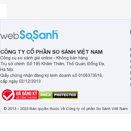
CÔNG TY CỔ PHẦN SO SÁNH VIỆT NAM
Công cụ so sánh giá online - Không bán hàng
Trụ sở chính: Số 195 Khâm Thiên, Thổ Quan, Đống Đa,
Hà Nội
Giấy chứng nhận đăng ký kinh doanh số 0106373516,
cấp ngày 02/12/2013
© 2013 - 2023 Bản quyền thuộc về Công ty cổ phần So Sánh Việt Nam