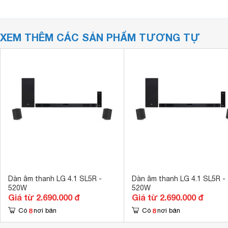
XEM THÊM CÁC SẢN PHẨM TƯƠNG TỰ
Dàn âm thanh LG 4.1 SL5R -
Dàn âm thanh LG 4.1 SL5R -
520W
520W
Giá từ 2.690.000 đ
Giá từ 2.690.000 đ
8
8
Có
nơi bán
Có
nơi bán