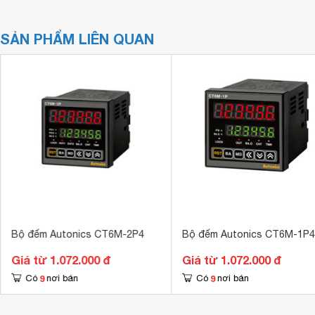
SẢN PHẨM LIÊN QUAN
Bộ đếm Autonics CT6M-2P4
Bộ đếm Autonics CT6M-1P4
Giá từ 1.072.000 đ
Giá từ 1.072.000 đ
9
9
Có
nơi bán
Có
nơi bán