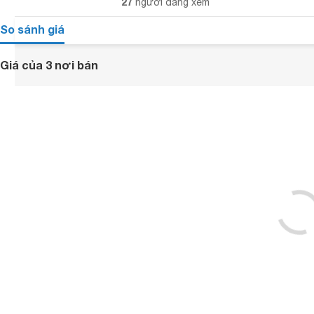
27
người đang xem
So sánh giá
Giá của 3 nơi bán