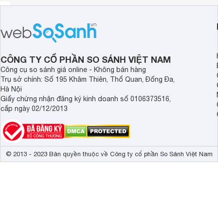
CÔNG TY CỔ PHẦN SO SÁNH VIỆT NAM
Công cụ so sánh giá online - Không bán hàng
Trụ sở chính: Số 195 Khâm Thiên, Thổ Quan, Đống Đa,
Hà Nội
Giấy chứng nhận đăng ký kinh doanh số 0106373516,
cấp ngày 02/12/2013
© 2013 - 2023 Bản quyền thuộc về Công ty cổ phần So Sánh Việt Nam