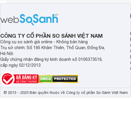
CÔNG TY CỔ PHẦN SO SÁNH VIỆT NAM
Công cụ so sánh giá online - Không bán hàng
Trụ sở chính: Số 195 Khâm Thiên, Thổ Quan, Đống Đa,
Hà Nội
Giấy chứng nhận đăng ký kinh doanh số 0106373516,
cấp ngày 02/12/2013
© 2013 - 2023 Bản quyền thuộc về Công ty cổ phần So Sánh Việt Nam