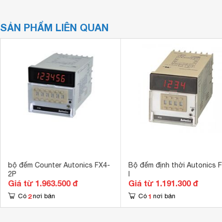
SẢN PHẨM LIÊN QUAN
bộ đếm Counter Autonics FX4-
Bộ đếm định thời Autonics 
2P
I
Giá từ 1.963.500 đ
Giá từ 1.191.300 đ
2
1
Có
nơi bán
Có
nơi bán