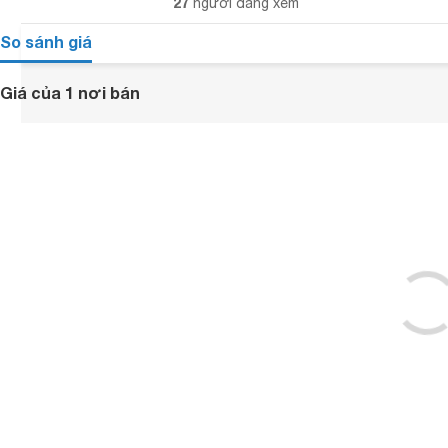
27
người đang xem
So sánh giá
Giá của 1 nơi bán