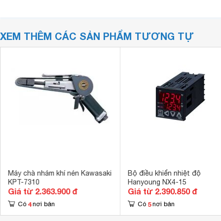
XEM THÊM CÁC SẢN PHẨM TƯƠNG TỰ
Máy chà nhám khí nén Kawasaki
Bộ điều khiển nhiệt độ
KPT-7310
Hanyoung NX4-15
Giá từ 2.363.900 đ
Giá từ 2.390.850 đ
4
5
Có
nơi bán
Có
nơi bán