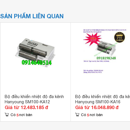
SẢN PHẨM LIÊN QUAN
Bộ điều khiển nhiệt độ đa kênh
Bộ điều khiển nhiệt độ đa k
Hanyoung SM100-KA12
Hanyoung SM100-KA16
Giá từ 12.483.185 đ
Giá từ 16.048.890 đ
5
5
Có
nơi bán
Có
nơi bán