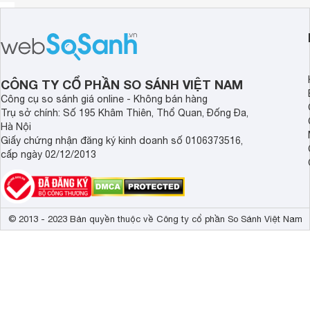
CÔNG TY CỔ PHẦN SO SÁNH VIỆT NAM
Công cụ so sánh giá online - Không bán hàng
Trụ sở chính: Số 195 Khâm Thiên, Thổ Quan, Đống Đa,
Hà Nội
Giấy chứng nhận đăng ký kinh doanh số 0106373516,
cấp ngày 02/12/2013
© 2013 - 2023 Bản quyền thuộc về Công ty cổ phần So Sánh Việt Nam