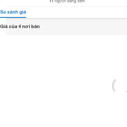
11
người đang xem
So sánh giá
Giá của 4 nơi bán