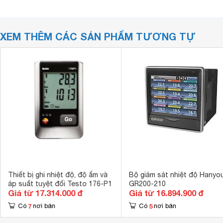
XEM THÊM CÁC SẢN PHẨM TƯƠNG TỰ
Thiết bị ghi nhiệt độ, độ ẩm và
Bộ giám sát nhiệt độ Hanyo
áp suất tuyệt đối Testo 176-P1
GR200-210
Giá từ 17.314.000 đ
Giá từ 16.894.900 đ
7
5
Có
nơi bán
Có
nơi bán