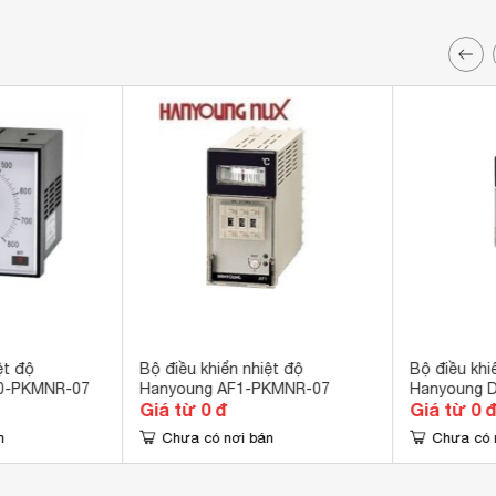
ệt độ
Bộ điều khiển nhiệt độ
Bộ điều khi
0-PKMNR-07
Hanyoung AF1-PKMNR-07
Hanyoung 
Giá từ 0 đ
Giá từ 0 
n
Chưa có nơi bán
Chưa có 