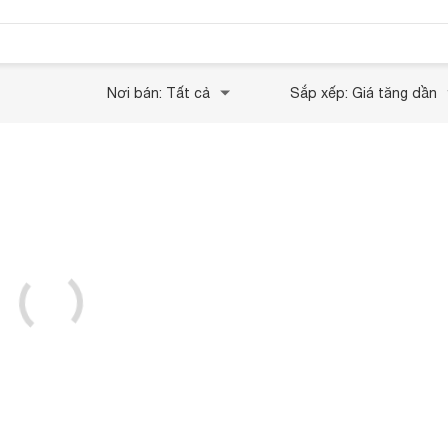
Nơi bán: Tất cả
Sắp xếp: Giá tăng dần