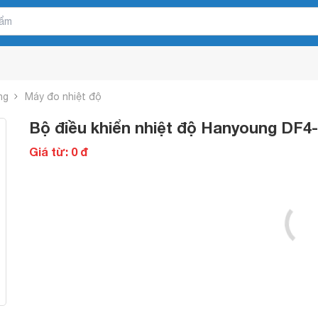
ng
Máy đo nhiệt độ
Bộ điều khiển nhiệt độ Hanyoung DF
Giá từ: 0 đ