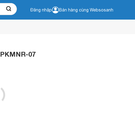
Đăng nhập
Bán hàng cùng Websosanh
4-PKMNR-07