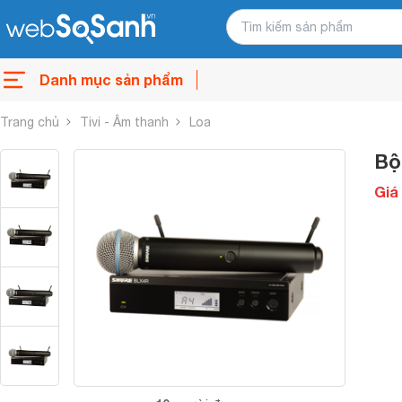
Danh mục sản phẩm
Trang chủ
Tivi - Âm thanh
Loa
Bộ
Giá 