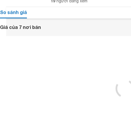
19
người đang xem
So sánh giá
Giá của 7 nơi bán