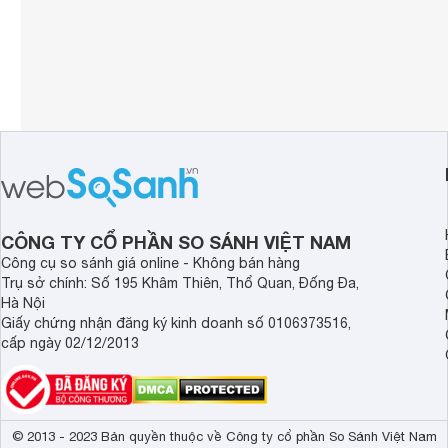
CÔNG TY CỔ PHẦN SO SÁNH VIỆT NAM
Công cụ so sánh giá online - Không bán hàng
Trụ sở chính: Số 195 Khâm Thiên, Thổ Quan, Đống Đa,
Hà Nội
Giấy chứng nhận đăng ký kinh doanh số 0106373516,
cấp ngày 02/12/2013
© 2013 - 2023 Bản quyền thuộc về Công ty cổ phần So Sánh Việt Nam