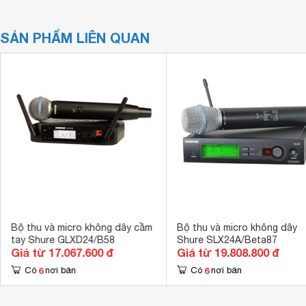
SẢN PHẨM LIÊN QUAN
Bộ thu và micro không dây cầm
Bộ thu và micro không dây
tay Shure GLXD24/B58
Shure SLX24A/Beta87
Giá từ 17.067.600 đ
Giá từ 19.808.800 đ
6
6
Có
nơi bán
Có
nơi bán