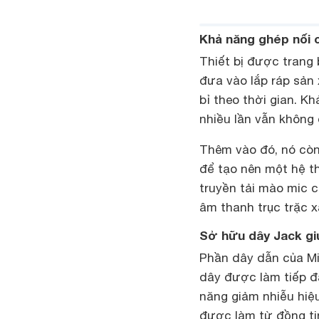
Khả năng ghép nối c
Thiết bị được trang 
đưa vào lắp ráp sản
bỉ theo thời gian. K
nhiều lần vẫn không 
Thêm vào đó, nó còn 
để tạo nên một hệ t
truyền tải mào mic c
âm thanh trục trặc x
Sở hữu dây Jack gi
Phần dây dẫn của Mic
dây được làm tiếp đấ
năng giảm nhiễu hiệ
được làm từ đồng ti