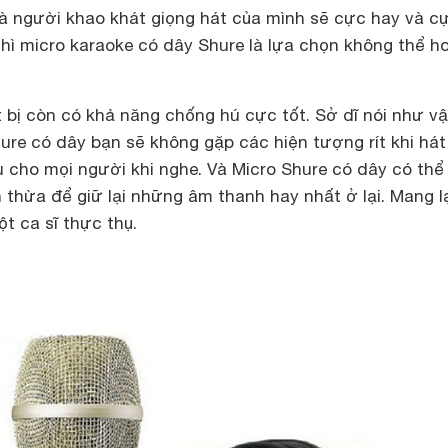
là người khao khát giọng hát của mình sẽ cực hay và c
thì micro karaoke có dây Shure là lựa chọn không thể h
t bị còn có khả năng chống hú cực tốt. Sở dĩ nói như vậ
ure có dây bạn sẽ không gặp các hiện tượng rít khi hát
 cho mọi người khi nghe. Và Micro Shure có dây có thể
 thừa để giữ lại những âm thanh hay nhất ở lại. Mang l
t ca sĩ thực thụ.