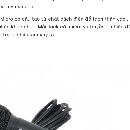
 vẹn và sắc nét.
g Micro có cấu tạo từ chất cách điện để tách thân Jack
hần khác nhau. Mỗi Jack có nhiệm vụ truyền tín hiệu đ
h trạng nhiễu âm xảy ra.