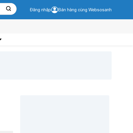
Đăng nhập
Bán hàng cùng Websosanh