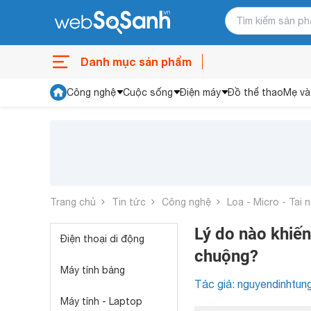
Danh mục sản phẩm
Công nghệ
Cuộc sống
Điện máy
Đồ thể thao
Mẹ và
Trang chủ
Tin tức
Công nghệ
Loa - Micro - Tai 
Lý do nào khiế
Điện thoại di động
chuộng?
Máy tính bảng
Tác giả: nguyendinhtun
Máy tính - Laptop