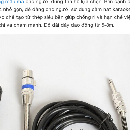
ng mẫu mã
cho người dùng tha hồ lựa chọn. Bên cạnh đ
c nhỏ gọn, dễ dàng cho người sử dụng cầm hát karaoke
 chế tạo từ thép siêu bền giúp chống rỉ và hạn chế vi
khi va chạm mạnh. Độ dài dây dao động từ 5-8m.