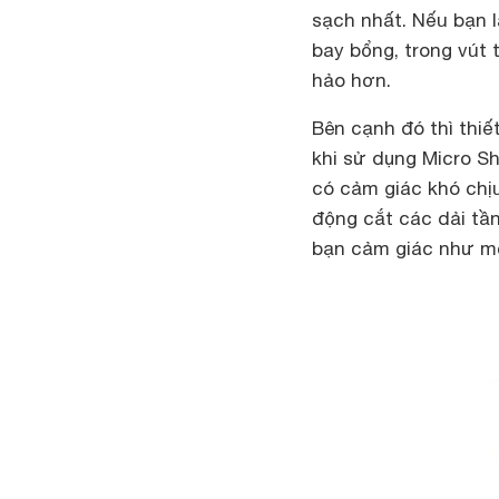
sạch nhất. Nếu bạn 
bay bổng, trong vút 
hảo hơn.
Bên cạnh đó thì thiế
khi sử dụng Micro Sh
có cảm giác khó chịu
động cắt các dải tần
bạn cảm giác như mộ