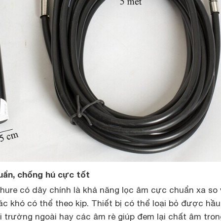
uẩn, chống hú cực tốt
hure có dây chính là khả năng lọc âm cực chuẩn xa so 
c khó có thể theo kịp. Thiết bị có thể loại bỏ được hầu
 trường ngoài hay các âm rè giúp đem lại chất âm tron