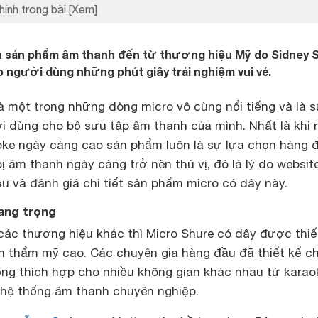
hính trong bài
[Xem]
là sản phẩm âm thanh đến từ thương hiệu Mỹ do Sidney 
o người dùng những phút giây trải nghiệm vui vẻ.
à một trong những dòng micro vô cùng nổi tiếng và là s
i dùng cho bộ sưu tập âm thanh của mình. Nhất là khi 
raoke ngày càng cao sản phẩm luôn là sự lựa chọn hàng 
ị âm thanh ngày càng trở nên thú vị, đó là lý do websit
iệu và đánh giá chi tiết sản phẩm micro có dây này.
ang trọng
các thương hiệu khác thì Micro Shure có dây được thiế
nh thẩm mỹ cao. Các chuyên gia hàng đầu đã thiết kế c
ọng thích hợp cho nhiều không gian khác nhau từ karao
hệ thống âm thanh chuyên nghiệp.