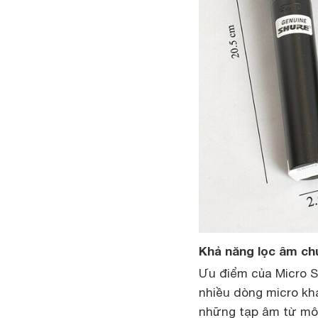
Khả năng lọc âm ch
Ưu điểm của Micro S
nhiều dòng micro khá
những tạp âm từ môi