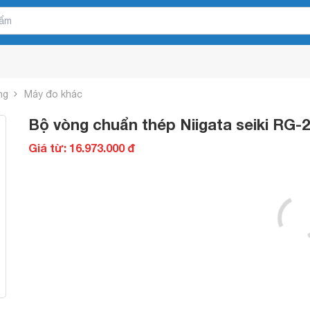
ng
Máy đo khác
Bộ vòng chuẩn thép Niigata seiki RG-
Giá từ: 16.973.000 đ