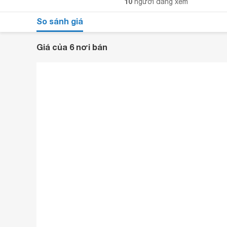
10
người đang xem
So sánh giá
Giá của 6 nơi bán