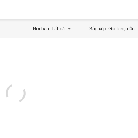
Nơi bán: Tất cả
Sắp xếp: Giá tăng dần