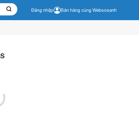
Đăng nhập
Bán hàng cùng Websosanh
2S