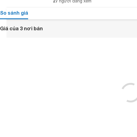
27
người đang xem
So sánh giá
Giá của 3 nơi bán