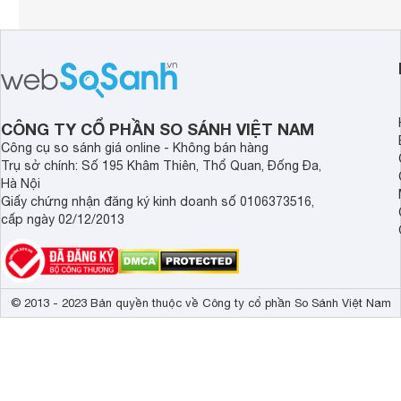
CÔNG TY CỔ PHẦN SO SÁNH VIỆT NAM
Công cụ so sánh giá online - Không bán hàng
Trụ sở chính: Số 195 Khâm Thiên, Thổ Quan, Đống Đa,
Hà Nội
Giấy chứng nhận đăng ký kinh doanh số 0106373516,
cấp ngày 02/12/2013
© 2013 - 2023 Bản quyền thuộc về Công ty cổ phần So Sánh Việt Nam