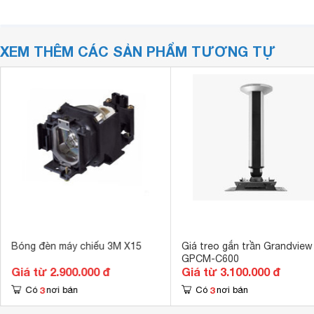
XEM THÊM CÁC SẢN PHẨM TƯƠNG TỰ
Bóng đèn máy chiếu 3M X15
Giá treo gắn trần Grandview
GPCM-C600
Giá từ 2.900.000 đ
Giá từ 3.100.000 đ
3
3
Có
nơi bán
Có
nơi bán