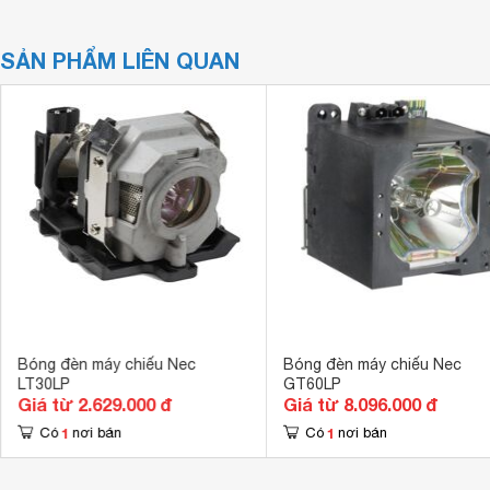
SẢN PHẨM LIÊN QUAN
Bóng đèn máy chiếu Nec
Bóng đèn máy chiếu Nec
LT30LP
GT60LP
Giá từ 2.629.000 đ
Giá từ 8.096.000 đ
1
1
Có
nơi bán
Có
nơi bán