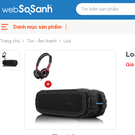
Danh mục sản phẩm
Trang chủ
Tivi - Âm thanh
Loa
Lo
Giá 