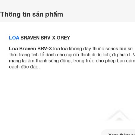
Thông tin sản phẩm
LOA
BRAVEN BRV-X GREY
Loa Braven BRV-X
loa
loa loa không dây thuộc series
sử 
thời trang tinh tế dành cho người thích đi du lịch, đi phượ
mang lại âm thanh sống động, trong trẻo cho phép bạn cảm 
cách độc đáo.