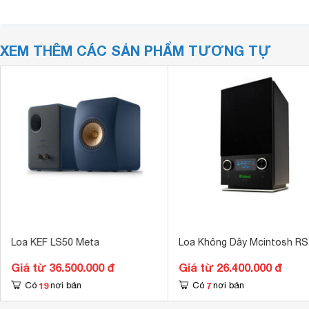
XEM THÊM CÁC SẢN PHẨM TƯƠNG TỰ
Loa KEF LS50 Meta
Loa Không Dây Mcintosh RS
Giá từ 36.500.000 đ
Giá từ 26.400.000 đ
19
7
Có
nơi bán
Có
nơi bán