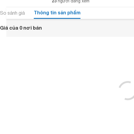
23
người đang xem
Thông tin sản phẩm
So sánh giá
Giá của 0 nơi bán