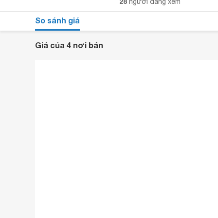
28
người đang xem
So sánh giá
Giá của 4 nơi bán