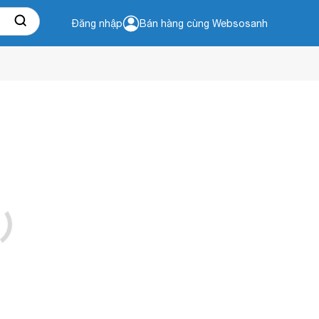
Đăng nhập
Bán hàng cùng Websosanh