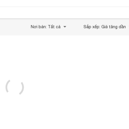
Nơi bán: Tất cả
Sắp xếp: Giá tăng dần