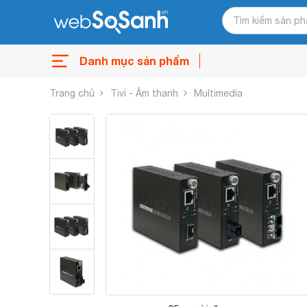
Danh mục sản phẩm
Trang chủ
Tivi - Âm thanh
Multimedia