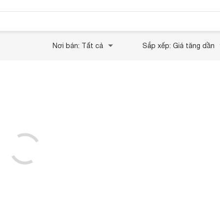
Nơi bán: Tất cả
Sắp xếp: Giá tăng dần