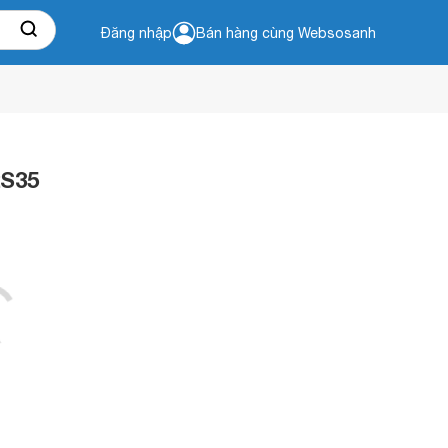
Đăng nhập
Bán hàng cùng Websosanh
2S35