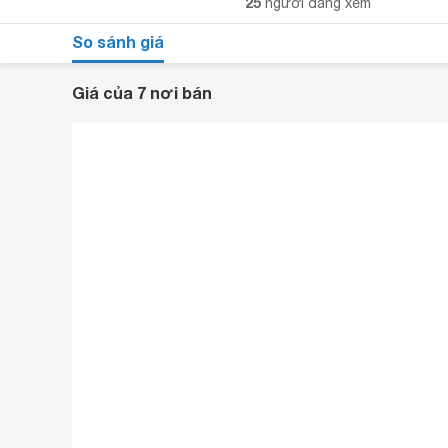
25
người đang xem
So sánh giá
Giá của 7 nơi bán