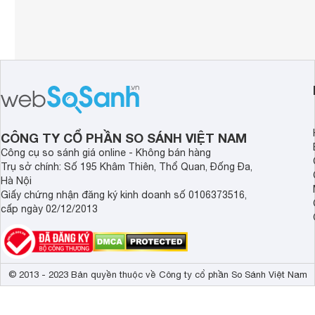
CÔNG TY CỔ PHẦN SO SÁNH VIỆT NAM
Công cụ so sánh giá online - Không bán hàng
Trụ sở chính: Số 195 Khâm Thiên, Thổ Quan, Đống Đa,
Hà Nội
Giấy chứng nhận đăng ký kinh doanh số 0106373516,
cấp ngày 02/12/2013
© 2013 - 2023 Bản quyền thuộc về Công ty cổ phần So Sánh Việt Nam