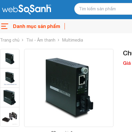
Danh mục sản phẩm
Trang chủ
Tivi - Âm thanh
Multimedia
Ch
Giá 