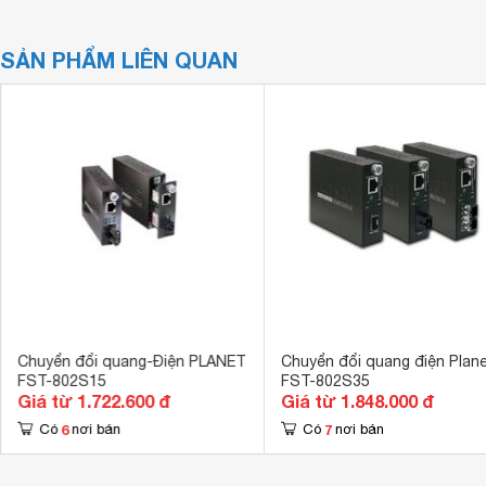
SẢN PHẨM LIÊN QUAN
Chuyển đổi quang-Điện PLANET
Chuyển đổi quang điện Plan
FST-802S15
FST-802S35
Giá từ 1.722.600 đ
Giá từ 1.848.000 đ
6
7
Có
nơi bán
Có
nơi bán