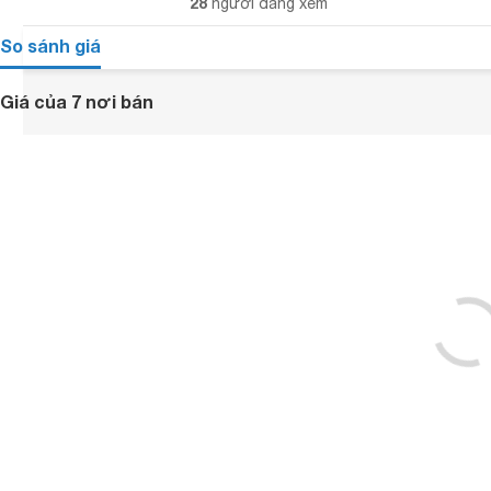
28
người đang xem
So sánh giá
Giá của 7 nơi bán