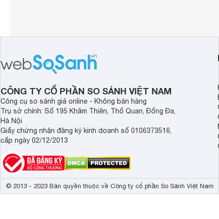
CÔNG TY CỔ PHẦN SO SÁNH VIỆT NAM
Công cụ so sánh giá online - Không bán hàng
Trụ sở chính: Số 195 Khâm Thiên, Thổ Quan, Đống Đa,
Hà Nội
Giấy chứng nhận đăng ký kinh doanh số 0106373516,
cấp ngày 02/12/2013
© 2013 - 2023 Bản quyền thuộc về Công ty cổ phần So Sánh Việt Nam