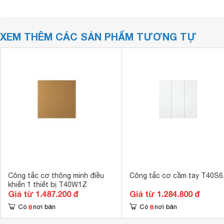
XEM THÊM CÁC SẢN PHẨM TƯƠNG TỰ
Công tắc cơ thông minh điều
Công tắc cơ cầm tay T40S
khiển 1 thiết bị T40W1Z
Giá từ 1.487.200 đ
Giá từ 1.284.800 đ
8
8
Có
nơi bán
Có
nơi bán