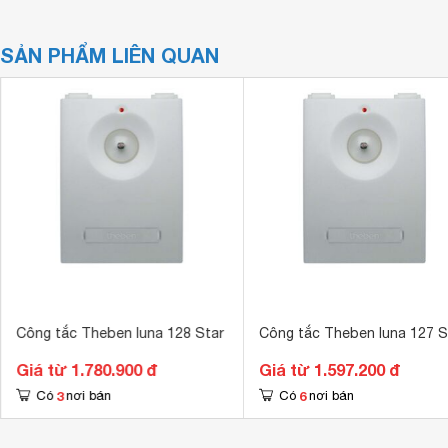
SẢN PHẨM LIÊN QUAN
Công tắc Theben luna 128 Star
Công tắc Theben luna 127 S
Giá từ 1.780.900 đ
Giá từ 1.597.200 đ
3
6
Có
nơi bán
Có
nơi bán