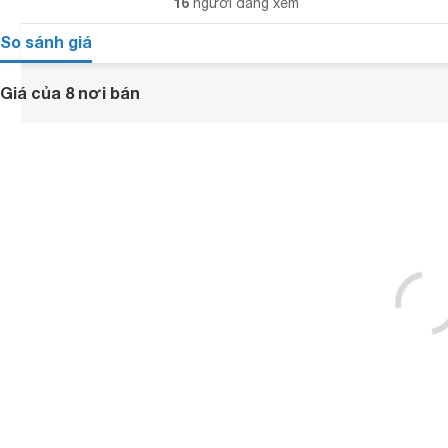
16
người đang xem
So sánh giá
Giá của 8 nơi bán